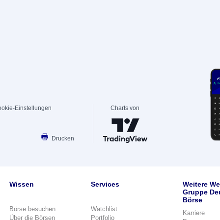
okie-Einstellungen
Charts von
Drucken
Wissen
Services
Weitere We
Gruppe De
Börse
Börse besuchen
Watchlist
Karriere
Über die Börsen
Portfolio