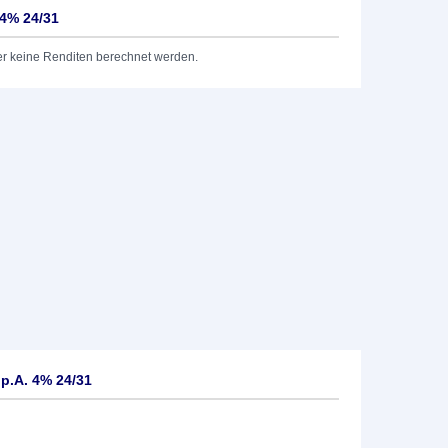
 4% 24/31
er keine Renditen berechnet werden.
p.A. 4% 24/31