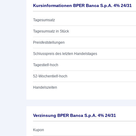
Kursinformationen BPER Banca S.p.A. 4% 24/31
Tagesumsatz
Tagesumsatz in Stück
Preisfeststellungen
Schlusspreis des letzten Handelstages
Tagestief/-hoch
52-Wochentief/-hoch
Handelszeiten
Verzinsung BPER Banca S.p.A. 4% 24/31
Kupon