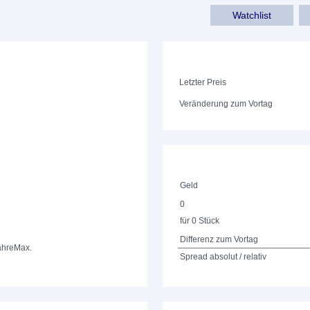
Watchlist
Letzter Preis
Veränderung zum Vortag
Geld
0
für 0 Stück
Differenz zum Vortag
ahre
Max.
Spread absolut / relativ