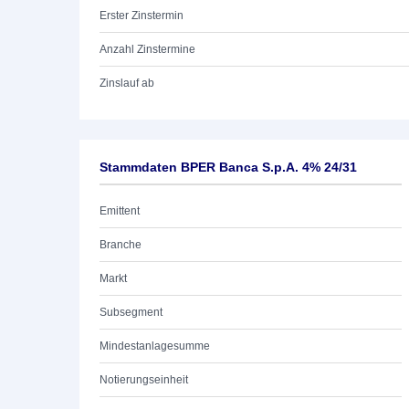
Erster Zinstermin
Anzahl Zinstermine
Zinslauf ab
Stammdaten BPER Banca S.p.A. 4% 24/31
Emittent
Branche
Markt
Subsegment
Mindestanlagesumme
Notierungseinheit