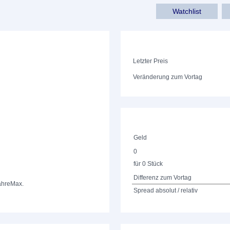
Watchlist
Letzter Preis
Veränderung zum Vortag
Geld
0
für 0 Stück
Differenz zum Vortag
ahre
Max.
Spread absolut / relativ