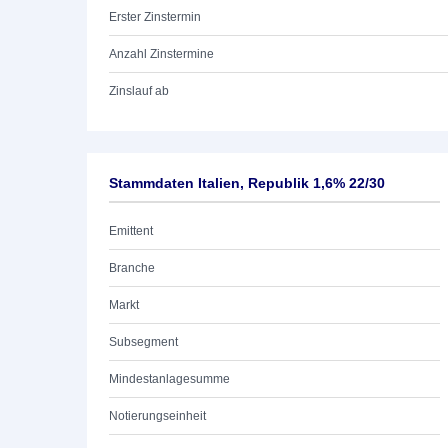
Erster Zinstermin
Anzahl Zinstermine
Zinslauf ab
Stammdaten Italien, Republik 1,6% 22/30
Emittent
Branche
Markt
Subsegment
Mindestanlagesumme
Notierungseinheit