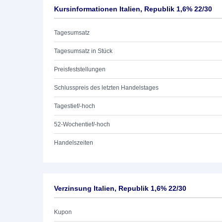
Kursinformationen Italien, Republik 1,6% 22/30
Tagesumsatz
Tagesumsatz in Stück
Preisfeststellungen
Schlusspreis des letzten Handelstages
Tagestief/-hoch
52-Wochentief/-hoch
Handelszeiten
Verzinsung Italien, Republik 1,6% 22/30
Kupon