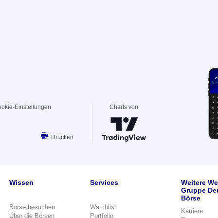
okie-Einstellungen
Charts von
Drucken
Wissen
Services
Weitere We
Gruppe De
Börse
Börse besuchen
Watchlist
Karriere
Über die Börsen
Portfolio