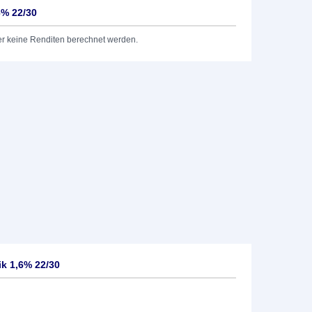
6% 22/30
er keine Renditen berechnet werden.
ik 1,6% 22/30