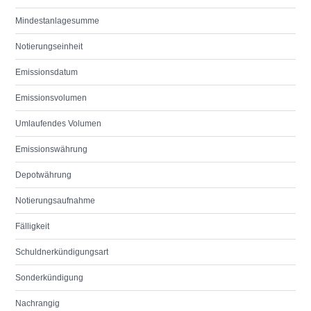
Mindestanlagesumme
Notierungseinheit
Emissionsdatum
Emissionsvolumen
Umlaufendes Volumen
Emissionswährung
Depotwährung
Notierungsaufnahme
Fälligkeit
Schuldnerkündigungsart
Sonderkündigung
Nachrangig