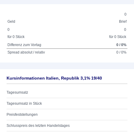
0
Geld
Brief
0
0
für 0 Stück
für 0 Stück
Differenz zum Vortag
0 / 0%
Spread absolut / relativ
0 / 0%
Kursinformationen Italien, Republik 3,1% 19/40
Tagesumsatz
Tagesumsatz in Stück
Preisfeststellungen
Schlusspreis des letzten Handelstages