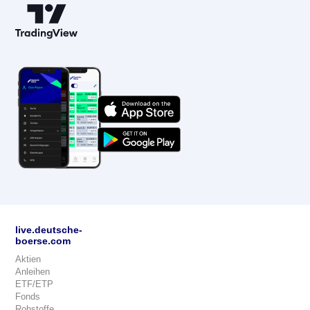
live.deutsche-
boerse.com
Aktien
Anleihen
ETF/ETP
Fonds
Rohstoffe