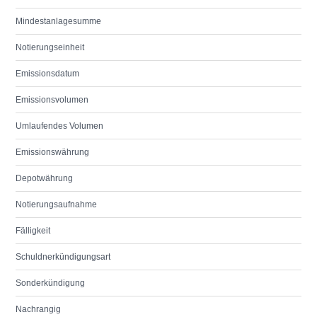
Mindestanlagesumme
Notierungseinheit
Emissionsdatum
Emissionsvolumen
Umlaufendes Volumen
Emissionswährung
Depotwährung
Notierungsaufnahme
Fälligkeit
Schuldnerkündigungsart
Sonderkündigung
Nachrangig