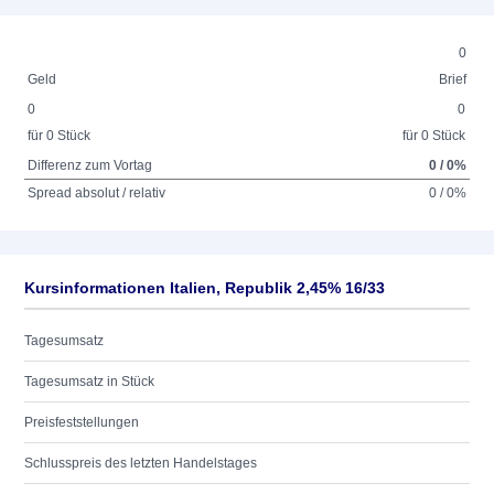
0
Geld
Brief
0
0
für 0 Stück
für 0 Stück
Differenz zum Vortag
0 / 0%
Spread absolut / relativ
0 / 0%
Kursinformationen Italien, Republik 2,45% 16/33
Tagesumsatz
Tagesumsatz in Stück
Preisfeststellungen
Schlusspreis des letzten Handelstages