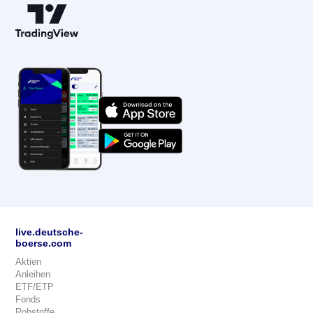
live.deutsche-
boerse.com
Aktien
Anleihen
ETF/ETP
Fonds
Rohstoffe