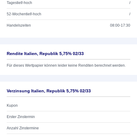
Tagestief/-hoch
/
52-Wochentief/-hoch
/
Handelszeiten
08:00-17:30
Rendite Italien, Republik 5,75% 02/33
Für dieses Wertpapier können leider keine Renditen berechnet werden.
Verzinsung Italien, Republik 5,75% 02/33
Kupon
Erster Zinstermin
Anzahl Zinstermine