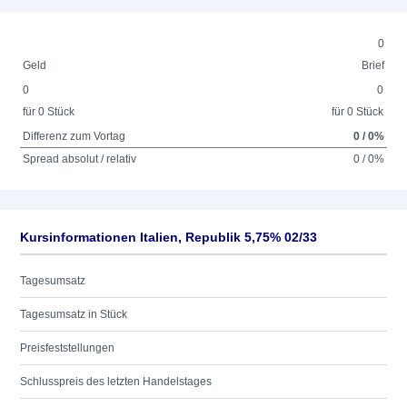
0
Geld
Brief
0
0
für 0 Stück
für 0 Stück
Differenz zum Vortag
0 / 0%
Spread absolut / relativ
0 / 0%
Kursinformationen Italien, Republik 5,75% 02/33
Tagesumsatz
Tagesumsatz in Stück
Preisfeststellungen
Schlusspreis des letzten Handelstages