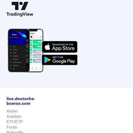
live.deutsche-
boerse.com
Aktien
Anleihen
ETF/ETP
Fonds
Rohstoffe