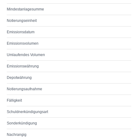
Mindestanlagesumme
Notierungseinheit
Emissionsdatum
Emissionsvolumen
Umlaufendes Volumen
Emissionswährung
Depotwährung
Notierungsaufnahme
Fälligkeit
Schuldnerkündigungsart
Sonderkündigung
Nachrangig