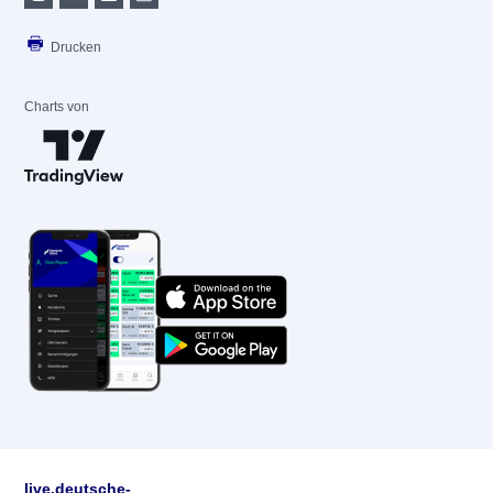
Drucken
Charts von
live.deutsche-