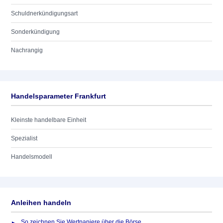
Schuldnerkündigungsart
Sonderkündigung
Nachrangig
Handelsparameter Frankfurt
Kleinste handelbare Einheit
Spezialist
Handelsmodell
Anleihen handeln
So zeichnen Sie Wertpapiere über die Börse