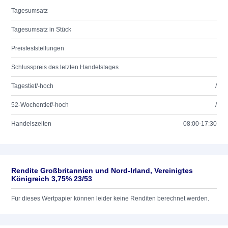
Tagesumsatz
Tagesumsatz in Stück
Preisfeststellungen
Schlusspreis des letzten Handelstages
Tagestief/-hoch
/
52-Wochentief/-hoch
/
Handelszeiten
08:00-17:30
Rendite Großbritannien und Nord-Irland, Vereinigtes
Königreich 3,75% 23/53
Für dieses Wertpapier können leider keine Renditen berechnet werden.