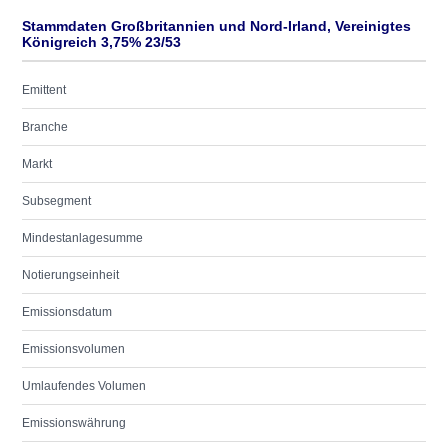
Stammdaten Großbritannien und Nord-Irland, Vereinigtes
Königreich 3,75% 23/53
Emittent
Branche
Markt
Subsegment
Mindestanlagesumme
Notierungseinheit
Emissionsdatum
Emissionsvolumen
Umlaufendes Volumen
Emissionswährung