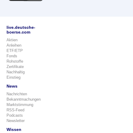
live.deutsche-
boerse.com
Aktien
Anleihen
ETF/ETP
Fonds
Rohstoffe
Zertifikate
Nachhaltig
Einstieg
News
Nachrichten
Bekanntmachungen
Marktstimmung
RSS-Feed
Podcasts
Newsletter
Wissen