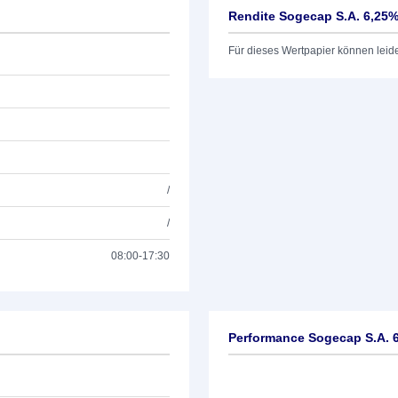
Rendite Sogecap S.A. 6,25
Für dieses Wertpapier können leid
/
/
08:00-17:30
Performance Sogecap S.A. 