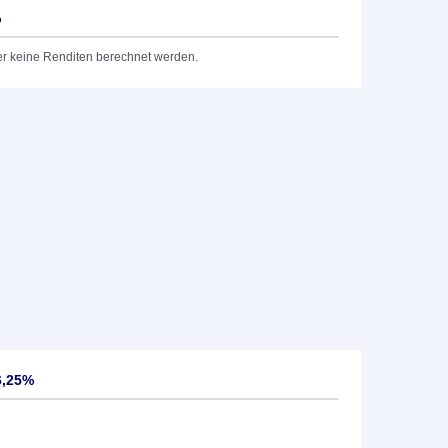
%
er keine Renditen berechnet werden.
6,25%