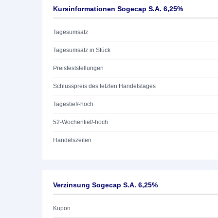
Kursinformationen Sogecap S.A. 6,25%
Tagesumsatz
Tagesumsatz in Stück
Preisfeststellungen
Schlusspreis des letzten Handelstages
Tagestief/-hoch
52-Wochentief/-hoch
Handelszeiten
Verzinsung Sogecap S.A. 6,25%
Kupon