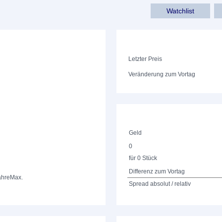
Watchlist
Letzter Preis
Veränderung zum Vortag
Geld
0
für 0 Stück
Differenz zum Vortag
ahre
Max.
Spread absolut / relativ