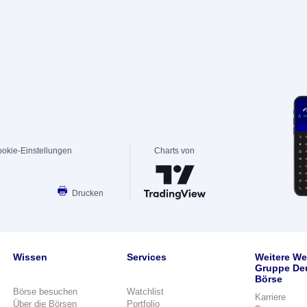
okie-Einstellungen
Charts von
Drucken
Wissen
Services
Weitere We
Gruppe De
Börse
Börse besuchen
Watchlist
Karriere
Über die Börsen
Portfolio