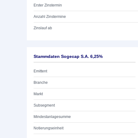
Erster Zinstermin
Anzahl Zinstermine
Zinslauf ab
Stammdaten Sogecap S.A. 6,25%
Emittent
Branche
Markt
Subsegment
Mindestanlagesumme
Notierungseinheit