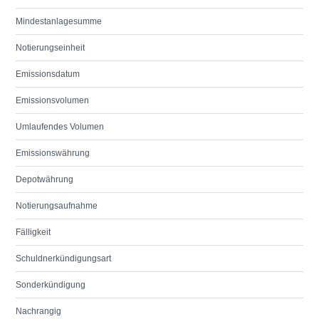
Mindestanlagesumme
Notierungseinheit
Emissionsdatum
Emissionsvolumen
Umlaufendes Volumen
Emissionswährung
Depotwährung
Notierungsaufnahme
Fälligkeit
Schuldnerkündigungsart
Sonderkündigung
Nachrangig