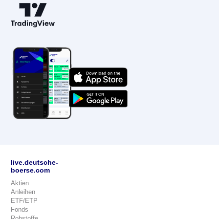
live.deutsche-
boerse.com
Aktien
Anleihen
ETF/ETP
Fonds
Rohstoffe