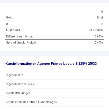
0
Geld
Brief
0
0
für 0 Stück
für 0 Stück
Differenz zum Vortag
0 / 0%
Spread absolut / relativ
0 / 0%
Kursinformationen Agence France Locale 3,125% 25/33
Tagesumsatz
Tagesumsatz in Stück
Preisfeststellungen
Schlusspreis des letzten Handelstages