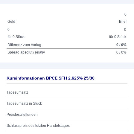
0
Geld
Brief
0
0
für 0 Stück
für 0 Stück
Differenz zum Vortag
0 / 0%
Spread absolut / relativ
0 / 0%
Kursinformationen BPCE SFH 2,625% 25/30
Tagesumsatz
Tagesumsatz in Stück
Preisfeststellungen
Schlusspreis des letzten Handelstages