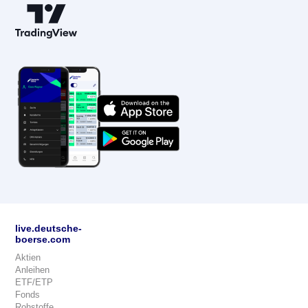
live.deutsche-
boerse.com
Aktien
Anleihen
ETF/ETP
Fonds
Rohstoffe