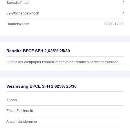
Tagestief/-hoch
/
52-Wochentief/-hoch
/
Handelszeiten
08:00-17:30
Rendite BPCE SFH 2,625% 25/30
Für dieses Wertpapier können leider keine Renditen berechnet werden.
Verzinsung BPCE SFH 2,625% 25/30
Kupon
Erster Zinstermin
Anzahl Zinstermine