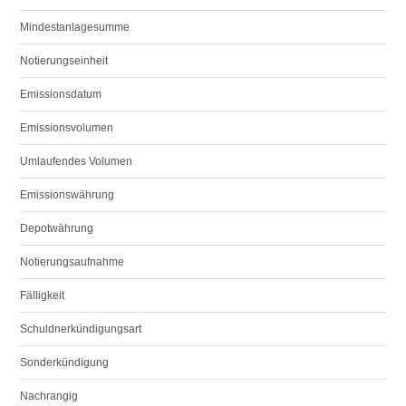
Mindestanlagesumme
Notierungseinheit
Emissionsdatum
Emissionsvolumen
Umlaufendes Volumen
Emissionswährung
Depotwährung
Notierungsaufnahme
Fälligkeit
Schuldnerkündigungsart
Sonderkündigung
Nachrangig