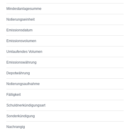
Mindestanlagesumme
Notierungseinheit
Emissionsdatum
Emissionsvolumen
Umlaufendes Volumen
Emissionswährung
Depotwährung
Notierungsaufnahme
Fälligkeit
Schuldnerkündigungsart
Sonderkündigung
Nachrangig