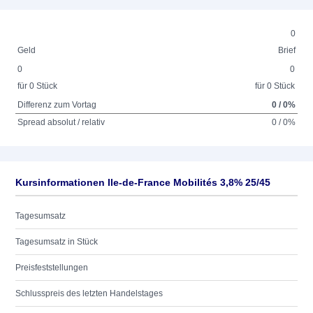
0
Geld
Brief
0
0
für 0 Stück
für 0 Stück
Differenz zum Vortag
0 / 0%
Spread absolut / relativ
0 / 0%
Kursinformationen Ile-de-France Mobilités 3,8% 25/45
Tagesumsatz
Tagesumsatz in Stück
Preisfeststellungen
Schlusspreis des letzten Handelstages