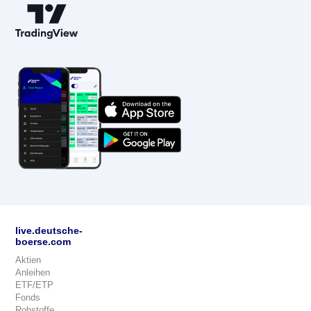
live.deutsche-
boerse.com
Aktien
Anleihen
ETF/ETP
Fonds
Rohstoffe