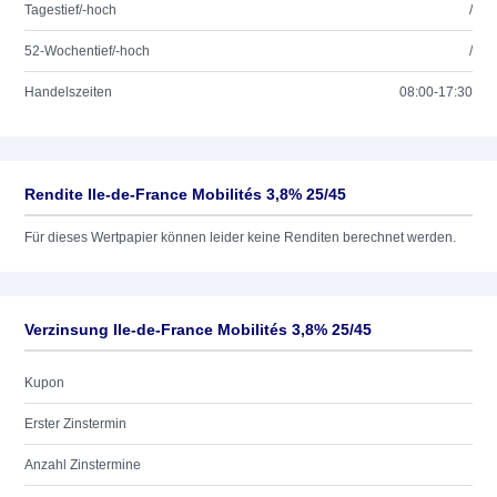
Tagestief/-hoch
/
52-Wochentief/-hoch
/
Handelszeiten
08:00-17:30
Rendite Ile-de-France Mobilités 3,8% 25/45
Für dieses Wertpapier können leider keine Renditen berechnet werden.
Verzinsung Ile-de-France Mobilités 3,8% 25/45
Kupon
Erster Zinstermin
Anzahl Zinstermine