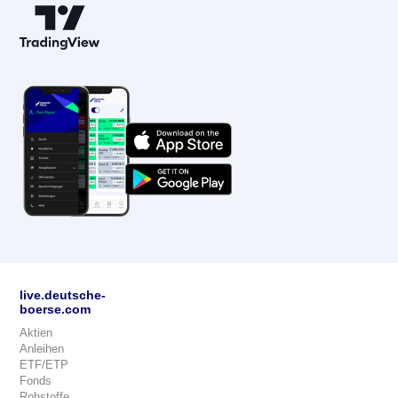
live.deutsche-
boerse.com
Aktien
Anleihen
ETF/ETP
Fonds
Rohstoffe