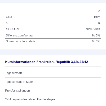
0
Geld
Brief
0
0
für 0 Stück
für 0 Stück
Differenz zum Vortag
0 / 0%
Spread absolut / relativ
0 / 0%
Kursinformationen Frankreich, Republik 3,6% 24/42
Tagesumsatz
Tagesumsatz in Stück
Preisfeststellungen
Schlusspreis des letzten Handelstages