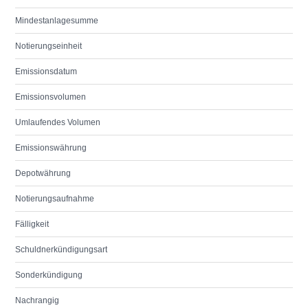
Mindestanlagesumme
Notierungseinheit
Emissionsdatum
Emissionsvolumen
Umlaufendes Volumen
Emissionswährung
Depotwährung
Notierungsaufnahme
Fälligkeit
Schuldnerkündigungsart
Sonderkündigung
Nachrangig