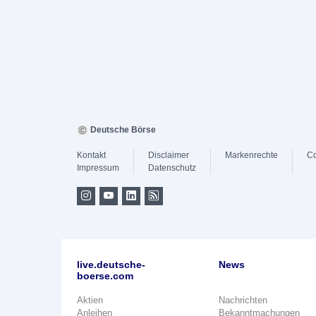
Deutsche Börse
Kontakt
Disclaimer
Markenrechte
Co
Impressum
Datenschutz
live.deutsche-
News
boerse.com
Aktien
Nachrichten
Anleihen
Bekanntmachungen