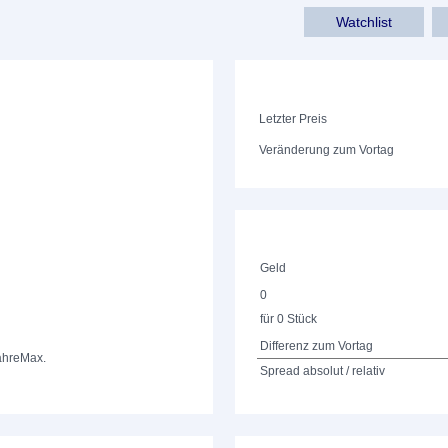
Watchlist
Letzter Preis
Veränderung zum Vortag
Geld
0
für 0 Stück
Differenz zum Vortag
ahre
Max.
Spread absolut / relativ