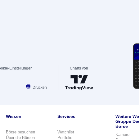
okie-Einstellungen
Charts von
Drucken
Wissen
Services
Weitere We
Gruppe De
Börse
Börse besuchen
Watchlist
Karriere
Über die Börsen
Portfolio