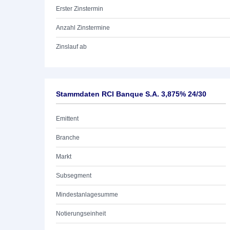
Erster Zinstermin
Anzahl Zinstermine
Zinslauf ab
Stammdaten RCI Banque S.A. 3,875% 24/30
Emittent
Branche
Markt
Subsegment
Mindestanlagesumme
Notierungseinheit