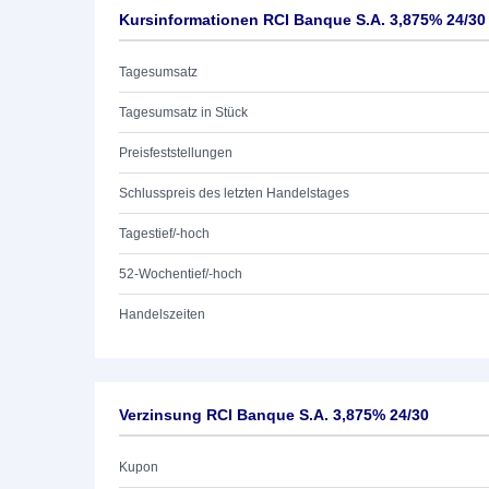
Kursinformationen RCI Banque S.A. 3,875% 24/30
Tagesumsatz
Tagesumsatz in Stück
Preisfeststellungen
Schlusspreis des letzten Handelstages
Tagestief/-hoch
52-Wochentief/-hoch
Handelszeiten
Verzinsung RCI Banque S.A. 3,875% 24/30
Kupon