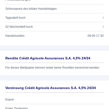
Schlusspreis des letzten Handelstages
Tagestief/-hoch
/
52-Wochentief/-hoch
/
Handelszeiten
08:00-17:30
Rendite Crédit Agricole Assurances S.A. 4,5% 24/34
Für dieses Wertpapier können leider keine Renditen berechnet werden.
Verzinsung Crédit Agricole Assurances S.A. 4,5% 24/34
Kupon
Erster Zinstermin