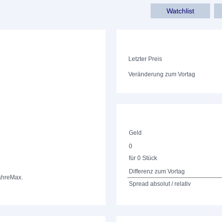
Watchlist
Letzter Preis
Veränderung zum Vortag
Geld
0
für 0 Stück
Differenz zum Vortag
ahre
Max.
Spread absolut / relativ