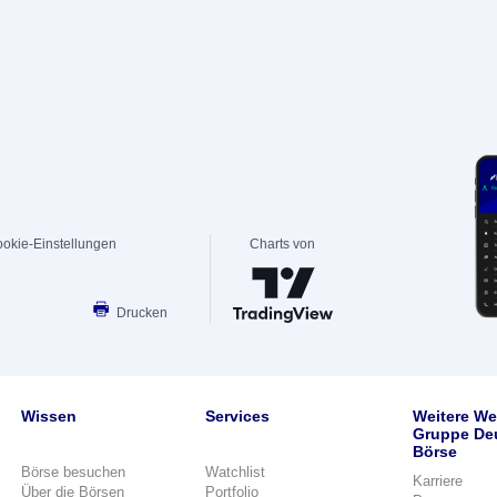
okie-Einstellungen
Charts von
Drucken
Wissen
Services
Weitere We
Gruppe De
Börse
Börse besuchen
Watchlist
Karriere
Über die Börsen
Portfolio