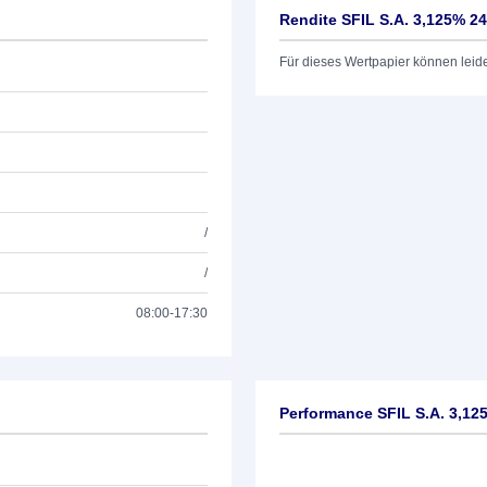
Rendite SFIL S.A. 3,125% 24
Für dieses Wertpapier können leid
/
/
08:00-17:30
Performance SFIL S.A. 3,12