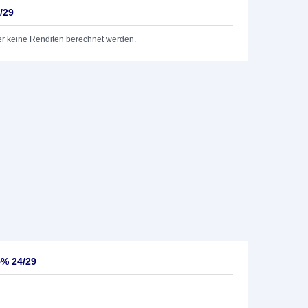
/29
er keine Renditen berechnet werden.
5% 24/29