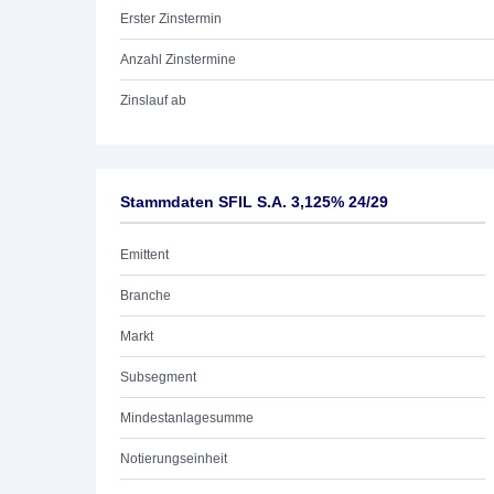
Erster Zinstermin
Anzahl Zinstermine
Zinslauf ab
Stammdaten SFIL S.A. 3,125% 24/29
Emittent
Branche
Markt
Subsegment
Mindestanlagesumme
Notierungseinheit