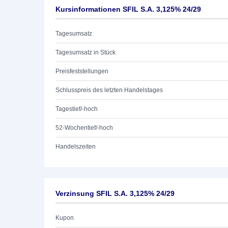
Kursinformationen SFIL S.A. 3,125% 24/29
Tagesumsatz
Tagesumsatz in Stück
Preisfeststellungen
Schlusspreis des letzten Handelstages
Tagestief/-hoch
52-Wochentief/-hoch
Handelszeiten
Verzinsung SFIL S.A. 3,125% 24/29
Kupon