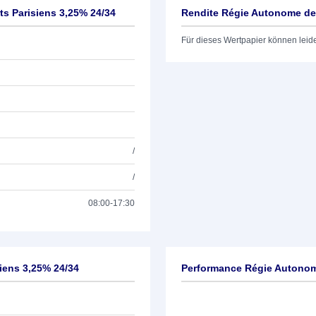
s Parisiens 3,25% 24/34
Rendite Régie Autonome des
Für dieses Wertpapier können leid
/
/
08:00-17:30
iens 3,25% 24/34
Performance Régie Autonome