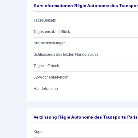
Kursinformationen Régie Autonome des Transport
Tagesumsatz
Tagesumsatz in Stück
Preisfeststellungen
Schlusspreis des letzten Handelstages
Tagestief/-hoch
52-Wochentief/-hoch
Handelszeiten
Verzinsung Régie Autonome des Transports Paris
Kupon