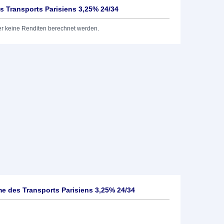
 Transports Parisiens 3,25% 24/34
er keine Renditen berechnet werden.
 des Transports Parisiens 3,25% 24/34