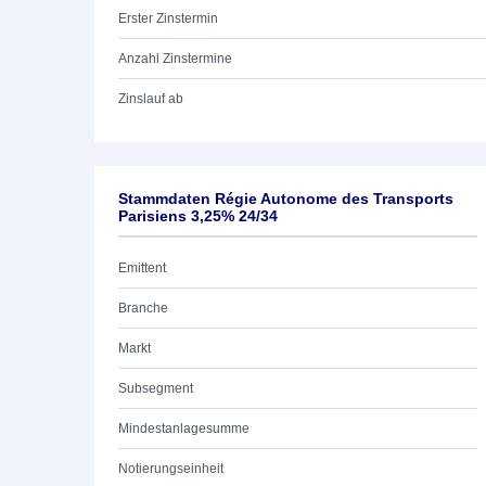
Erster Zinstermin
Anzahl Zinstermine
Zinslauf ab
Stammdaten Régie Autonome des Transports
Parisiens 3,25% 24/34
Emittent
Branche
Markt
Subsegment
Mindestanlagesumme
Notierungseinheit