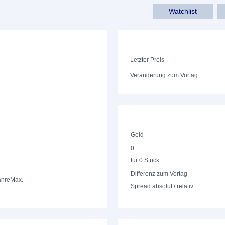
Watchlist
Letzter Preis
Veränderung zum Vortag
Geld
0
für 0 Stück
Differenz zum Vortag
ahre
Max.
Spread absolut / relativ