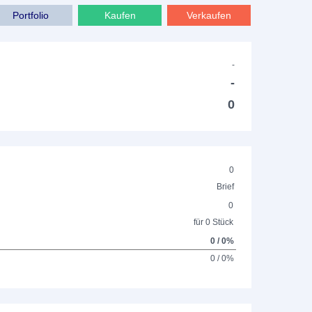
Portfolio
Kaufen
Verkaufen
-
-
0
0
Brief
0
für 0 Stück
0 / 0%
0 / 0%