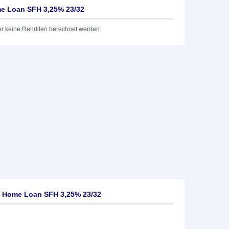
me Loan SFH 3,25% 23/32
er keine Renditen berechnet werden.
e Home Loan SFH 3,25% 23/32