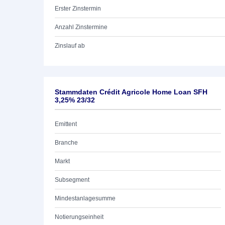
Erster Zinstermin
Anzahl Zinstermine
Zinslauf ab
Stammdaten Crédit Agricole Home Loan SFH
3,25% 23/32
Emittent
Branche
Markt
Subsegment
Mindestanlagesumme
Notierungseinheit