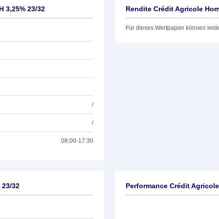
H 3,25% 23/32
Rendite Crédit Agricole Ho
Für dieses Wertpapier können leid
/
/
08:00-17:30
 23/32
Performance Crédit Agricol