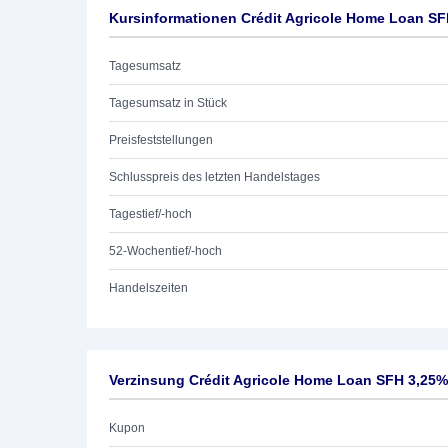
Kursinformationen Crédit Agricole Home Loan SF
Tagesumsatz
Tagesumsatz in Stück
Preisfeststellungen
Schlusspreis des letzten Handelstages
Tagestief/-hoch
52-Wochentief/-hoch
Handelszeiten
Verzinsung Crédit Agricole Home Loan SFH 3,25%
Kupon