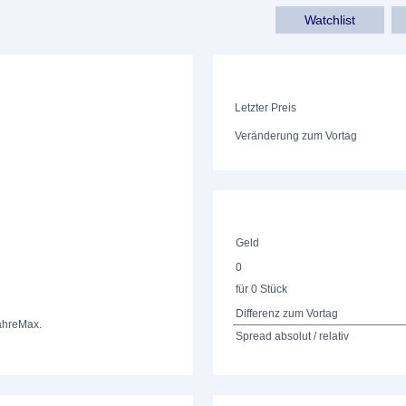
Watchlist
Letzter Preis
Veränderung zum Vortag
Geld
0
für 0 Stück
Differenz zum Vortag
ahre
Max.
Spread absolut / relativ