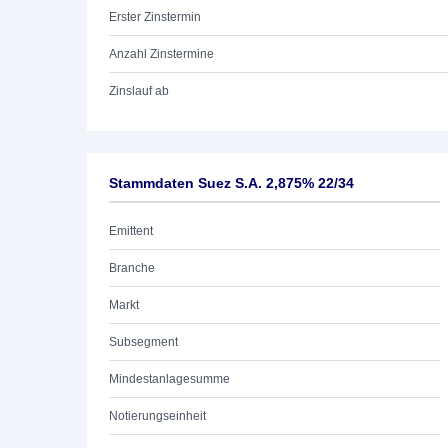
Erster Zinstermin
Anzahl Zinstermine
Zinslauf ab
Stammdaten Suez S.A. 2,875% 22/34
Emittent
Branche
Markt
Subsegment
Mindestanlagesumme
Notierungseinheit