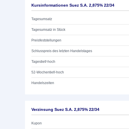
Kursinformationen Suez S.A. 2,875% 22/34
Tagesumsatz
Tagesumsatz in Stück
Preisfeststellungen
Schlusspreis des letzten Handelstages
Tagestief/-hoch
52-Wochentief/-hoch
Handelszeiten
Verzinsung Suez S.A. 2,875% 22/34
Kupon