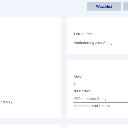
Watchlist
Letzter Preis
Veränderung zum Vortag
Geld
0
für 0 Stück
Differenz zum Vortag
ahre
Max.
Spread absolut / relativ