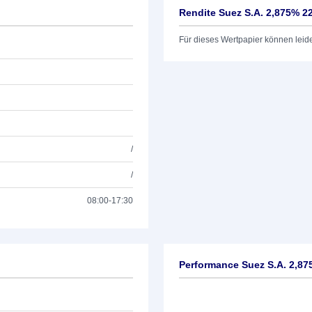
Rendite Suez S.A. 2,875% 2
Für dieses Wertpapier können leid
/
/
08:00-17:30
Performance Suez S.A. 2,87