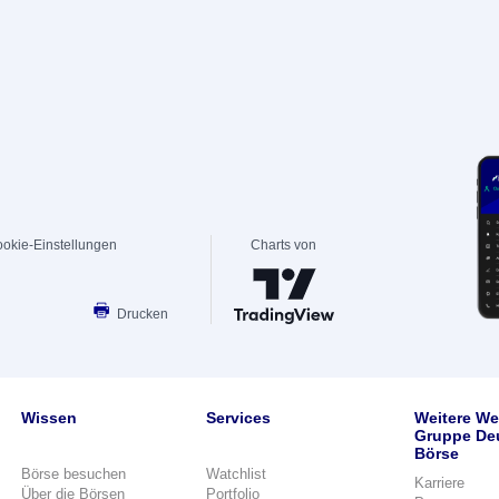
okie-Einstellungen
Charts von
Drucken
Wissen
Services
Weitere We
Gruppe De
Börse
Börse besuchen
Watchlist
Karriere
Über die Börsen
Portfolio