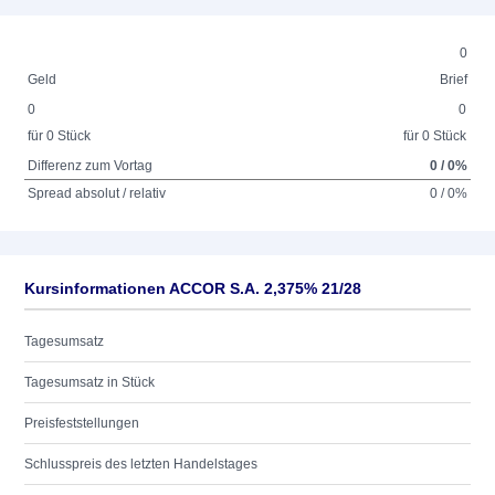
0
Geld
Brief
0
0
für 0 Stück
für 0 Stück
Differenz zum Vortag
0 / 0%
Spread absolut / relativ
0 / 0%
Kursinformationen ACCOR S.A. 2,375% 21/28
Tagesumsatz
Tagesumsatz in Stück
Preisfeststellungen
Schlusspreis des letzten Handelstages