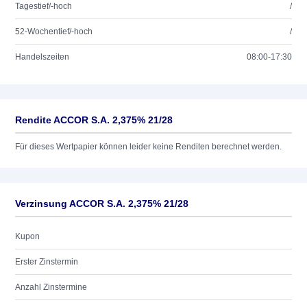
Tagestief/-hoch
/
52-Wochentief/-hoch
/
Handelszeiten
08:00-17:30
Rendite ACCOR S.A. 2,375% 21/28
Für dieses Wertpapier können leider keine Renditen berechnet werden.
Verzinsung ACCOR S.A. 2,375% 21/28
Kupon
Erster Zinstermin
Anzahl Zinstermine