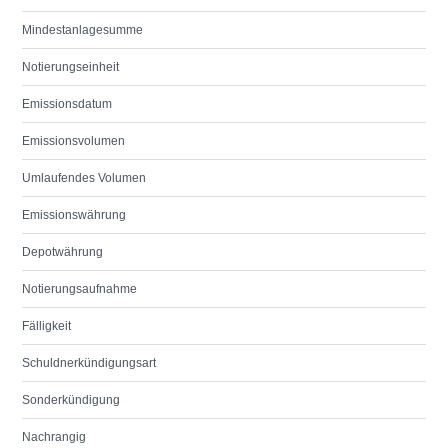
Mindestanlagesumme
Notierungseinheit
Emissionsdatum
Emissionsvolumen
Umlaufendes Volumen
Emissionswährung
Depotwährung
Notierungsaufnahme
Fälligkeit
Schuldnerkündigungsart
Sonderkündigung
Nachrangig