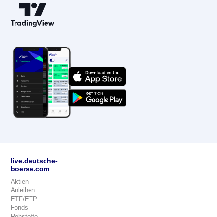
live.deutsche-
boerse.com
Aktien
Anleihen
ETF/ETP
Fonds
Rohstoffe