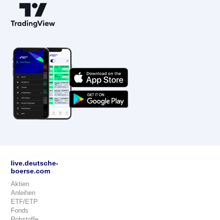
live.deutsche-
boerse.com
Aktien
Anleihen
ETF/ETP
Fonds
Rohstoffe