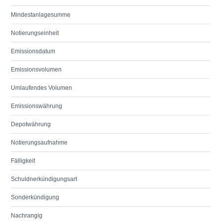
Mindestanlagesumme
Notierungseinheit
Emissionsdatum
Emissionsvolumen
Umlaufendes Volumen
Emissionswährung
Depotwährung
Notierungsaufnahme
Fälligkeit
Schuldnerkündigungsart
Sonderkündigung
Nachrangig