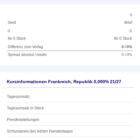
0
Geld
Brief
0
0
für 0 Stück
für 0 Stück
Differenz zum Vortag
0 / 0%
Spread absolut / relativ
0 / 0%
Kursinformationen Frankreich, Republik 0,000% 21/27
Tagesumsatz
Tagesumsatz in Stück
Preisfeststellungen
Schlusspreis des letzten Handelstages