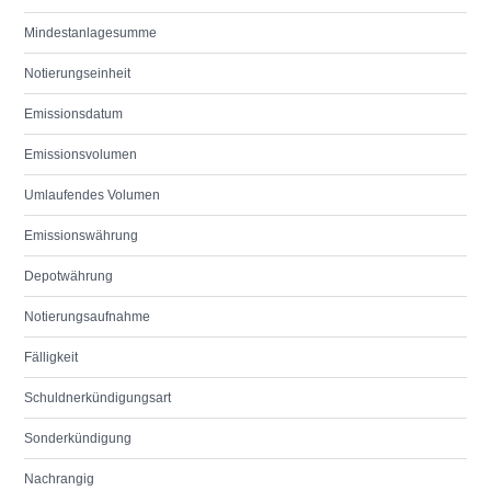
Mindestanlagesumme
Notierungseinheit
Emissionsdatum
Emissionsvolumen
Umlaufendes Volumen
Emissionswährung
Depotwährung
Notierungsaufnahme
Fälligkeit
Schuldnerkündigungsart
Sonderkündigung
Nachrangig