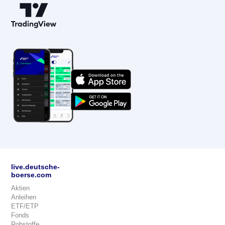
live.deutsche-
boerse.com
Aktien
Anleihen
ETF/ETP
Fonds
Rohstoffe