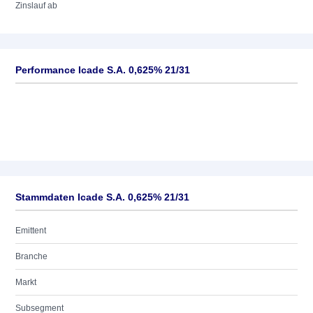
Zinslauf ab
Performance Icade S.A. 0,625% 21/31
Stammdaten Icade S.A. 0,625% 21/31
Emittent
Branche
Markt
Subsegment