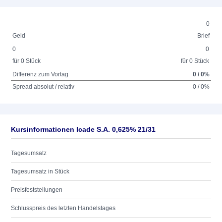
0
Geld
Brief
0
0
für 0 Stück
für 0 Stück
Differenz zum Vortag
0 / 0%
Spread absolut / relativ
0 / 0%
Kursinformationen Icade S.A. 0,625% 21/31
Tagesumsatz
Tagesumsatz in Stück
Preisfeststellungen
Schlusspreis des letzten Handelstages