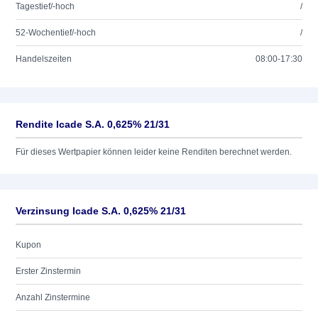
Tagestief/-hoch
/
52-Wochentief/-hoch
/
Handelszeiten
08:00-17:30
Rendite Icade S.A. 0,625% 21/31
Für dieses Wertpapier können leider keine Renditen berechnet werden.
Verzinsung Icade S.A. 0,625% 21/31
Kupon
Erster Zinstermin
Anzahl Zinstermine