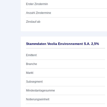
Erster Zinstermin
Anzahl Zinstermine
Zinslauf ab
Stammdaten Veolia Environnement S.A. 2,5%
Emittent
Branche
Markt
Subsegment
Mindestanlagesumme
Notierungseinheit