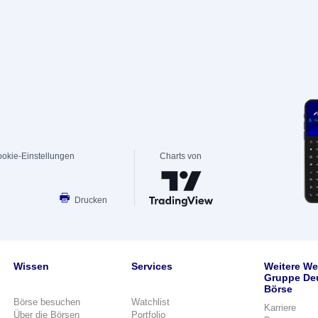
okie-Einstellungen
Charts von
Drucken
Wissen
Services
Weitere We
Gruppe De
Börse
Börse besuchen
Watchlist
Karriere
Über die Börsen
Portfolio