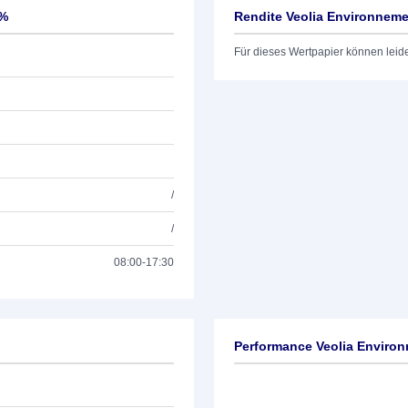
5%
Rendite Veolia Environneme
Für dieses Wertpapier können leid
/
/
08:00-17:30
Performance Veolia Environ