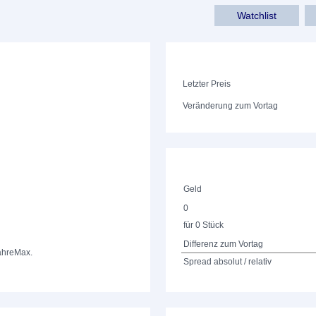
Watchlist
Letzter Preis
Veränderung zum Vortag
Geld
0
für 0 Stück
Differenz zum Vortag
ahre
Max.
Spread absolut / relativ