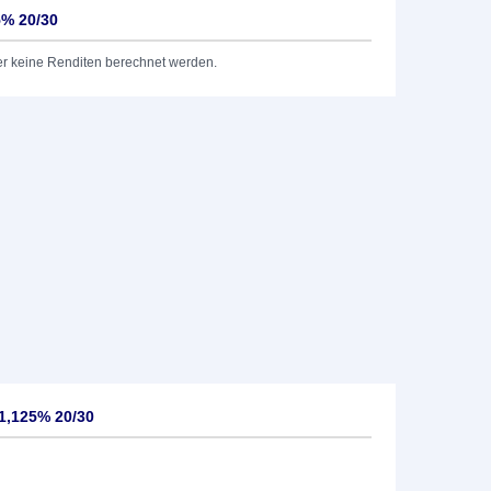
5% 20/30
er keine Renditen berechnet werden.
1,125% 20/30