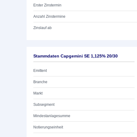
Erster Zinstermin
Anzahl Zinstermine
Zinslauf ab
Stammdaten Capgemini SE 1,125% 20/30
Emittent
Branche
Markt
Subsegment
Mindestanlagesumme
Notierungseinheit