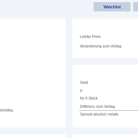
Watchlist
Letzter Preis
Veränderung zum Vortag
Geld
0
für 0 Stück
Differenz zum Vortag
ahre
Max.
Spread absolut / relativ