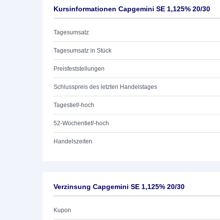
Kursinformationen Capgemini SE 1,125% 20/30
Tagesumsatz
Tagesumsatz in Stück
Preisfeststellungen
Schlusspreis des letzten Handelstages
Tagestief/-hoch
52-Wochentief/-hoch
Handelszeiten
Verzinsung Capgemini SE 1,125% 20/30
Kupon