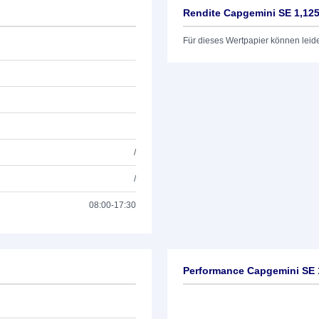
Rendite Capgemini SE 1,12
Für dieses Wertpapier können leid
/
/
08:00-17:30
Performance Capgemini SE 