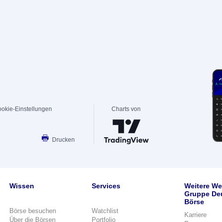
okie-Einstellungen
Charts von
Drucken
Wissen
Services
Weitere We
Gruppe De
Börse
Börse besuchen
Watchlist
Karriere
Über die Börsen
Portfolio