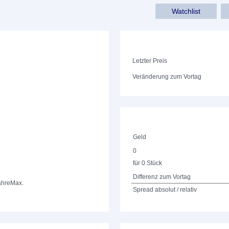
Watchlist
Letzter Preis
Veränderung zum Vortag
Geld
0
für 0 Stück
Differenz zum Vortag
ahre
Max.
Spread absolut / relativ