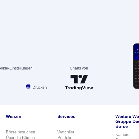
okie-Einstellungen
Charts von
Drucken
Wissen
Services
Weitere We
Gruppe De
Börse
Börse besuchen
Watchlist
Karriere
Über die Börsen
Portfolio