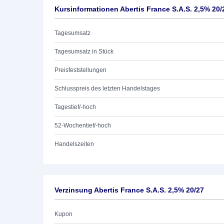
Kursinformationen Abertis France S.A.S. 2,5% 20/
Tagesumsatz
Tagesumsatz in Stück
Preisfeststellungen
Schlusspreis des letzten Handelstages
Tagestief/-hoch
52-Wochentief/-hoch
Handelszeiten
Verzinsung Abertis France S.A.S. 2,5% 20/27
Kupon