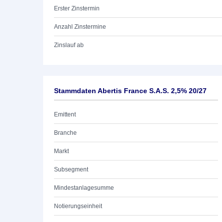
Erster Zinstermin
Anzahl Zinstermine
Zinslauf ab
Stammdaten Abertis France S.A.S. 2,5% 20/27
Emittent
Branche
Markt
Subsegment
Mindestanlagesumme
Notierungseinheit