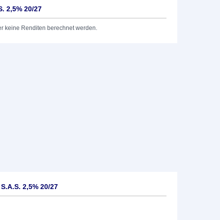
S. 2,5% 20/27
er keine Renditen berechnet werden.
S.A.S. 2,5% 20/27