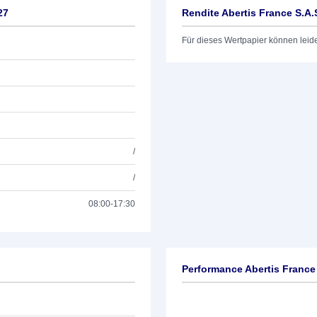
27
Rendite Abertis France S.A.
Für dieses Wertpapier können leid
/
/
08:00-17:30
Performance Abertis France 