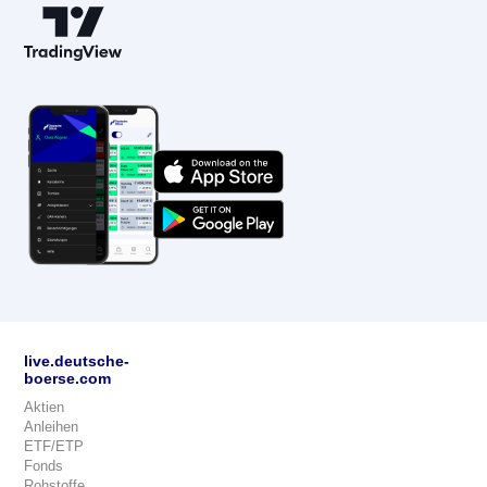
live.deutsche-
boerse.com
Aktien
Anleihen
ETF/ETP
Fonds
Rohstoffe