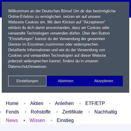
Willkommen an der Deutschen Börse! Um dir das bestmögliche
Online-Erlebnis zu ermöglichen, setzen wir auf unserer
Webseite Cookies ein. Mit dem Klicken auf "Akzeptieren"
erklärst du dich damit einverstanden, dass wir Cookies oder
verwandte Technologien verwenden dürfen. Über den Button
"Einstellungen" kannst du der Verwendung der genannten
Dienste im Einzelnen zustimmen oder widersprechen.
Detaillierte Informationen und wie du der Verwendung von
Cookies und verwandten Technologien auf dieser Website
Name / WKN / ISIN / Kürzel
jederzeit widersprechen kannst, findest du in unseren
Datenschutzhinweisen
.
Newsletter
Kontakt
English
Einstellungen
Ablehnen
Akzeptieren
Xetra Realtime
Watchlist
Portfolio
Login
Home
Aktien
Anleihen
ETF/ETP
Fonds
Rohstoffe
Zertifikate
Nachhaltig
News
Wissen
Einstieg