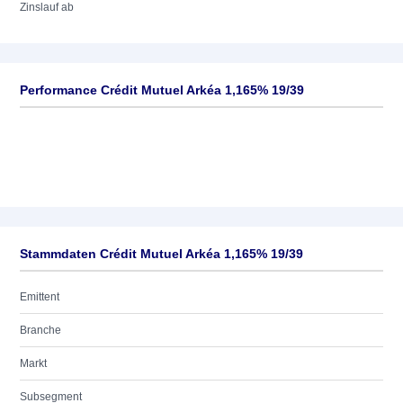
Zinslauf ab
Performance Crédit Mutuel Arkéa 1,165% 19/39
Stammdaten Crédit Mutuel Arkéa 1,165% 19/39
Emittent
Branche
Markt
Subsegment