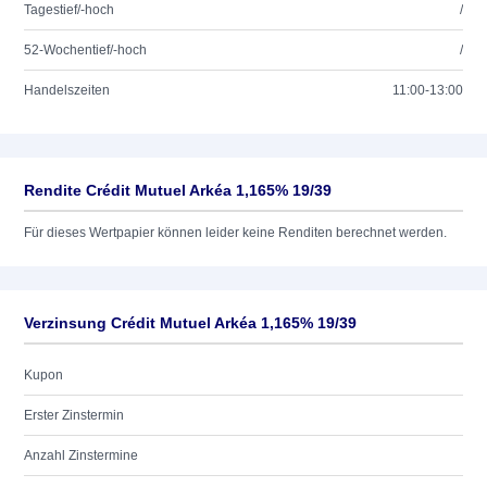
Tagestief/-hoch
/
52-Wochentief/-hoch
/
Handelszeiten
11:00-13:00
Rendite Crédit Mutuel Arkéa 1,165% 19/39
Für dieses Wertpapier können leider keine Renditen berechnet werden.
Verzinsung Crédit Mutuel Arkéa 1,165% 19/39
Kupon
Erster Zinstermin
Anzahl Zinstermine