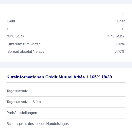
0
Geld
Brief
0
0
für 0 Stück
für 0 Stück
Differenz zum Vortag
0 / 0%
Spread absolut / relativ
0 / 0%
Kursinformationen Crédit Mutuel Arkéa 1,165% 19/39
Tagesumsatz
Tagesumsatz in Stück
Preisfeststellungen
Schlusspreis des letzten Handelstages