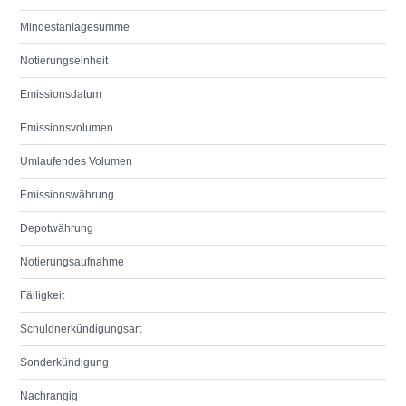
Mindestanlagesumme
Notierungseinheit
Emissionsdatum
Emissionsvolumen
Umlaufendes Volumen
Emissionswährung
Depotwährung
Notierungsaufnahme
Fälligkeit
Schuldnerkündigungsart
Sonderkündigung
Nachrangig