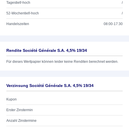
Tagestief/-hoch
/
52-Wochentief/-hoch
/
Handelszeiten
08:00-17:30
Rendite Société Générale S.A. 4,5% 19/34
Für dieses Wertpapier können leider keine Renditen berechnet werden.
Verzinsung Société Générale S.A. 4,5% 19/34
Kupon
Erster Zinstermin
Anzahl Zinstermine