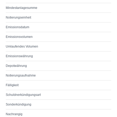
Mindestanlagesumme
Notierungseinheit
Emissionsdatum
Emissionsvolumen
Umlaufendes Volumen
Emissionswährung
Depotwährung
Notierungsaufnahme
Fälligkeit
Schuldnerkündigungsart
Sonderkündigung
Nachrangig