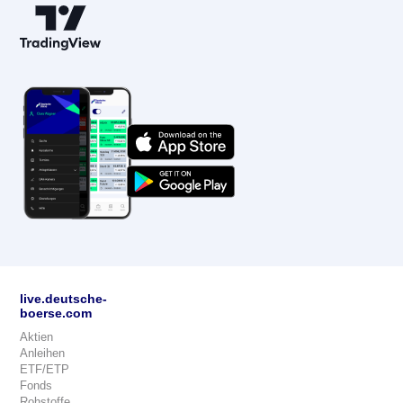
live.deutsche-
boerse.com
Aktien
Anleihen
ETF/ETP
Fonds
Rohstoffe