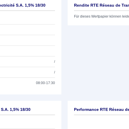
tricité S.A. 1,5% 18/30
Rendite RTE Réseau de Trans
Für dieses Wertpapier können leid
/
/
08:00-17:30
 S.A. 1,5% 18/30
Performance RTE Réseau de T