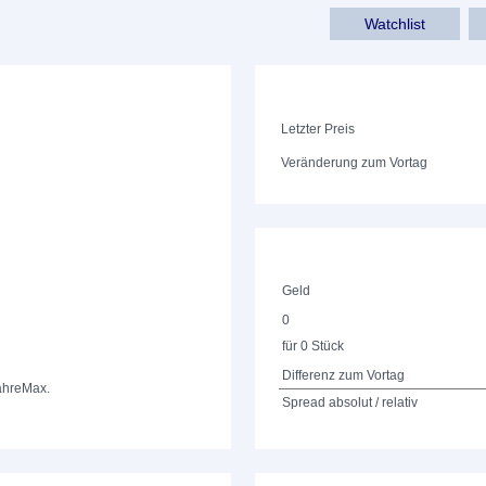
Watchlist
Letzter Preis
Veränderung zum Vortag
Geld
0
für 0 Stück
Differenz zum Vortag
ahre
Max.
Spread absolut / relativ