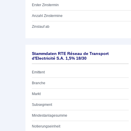
Erster Zinstermin
Anzahl Zinstermine
Zinslauf ab
Stammdaten RTE Réseau de Transport
d'Electricité S.A. 1,5% 18/30
Emittent
Branche
Markt
Subsegment
Mindestanlagesumme
Notierungseinheit