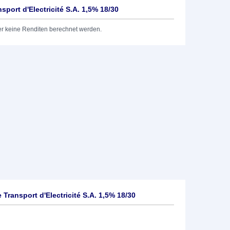
port d'Electricité S.A. 1,5% 18/30
er keine Renditen berechnet werden.
ransport d'Electricité S.A. 1,5% 18/30