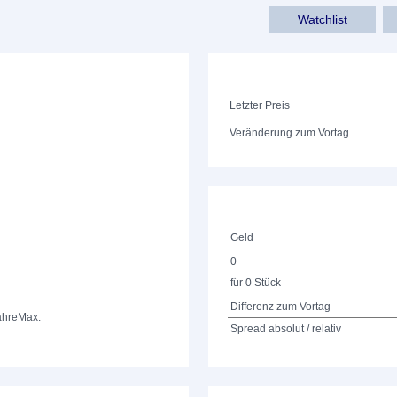
Watchlist
Letzter Preis
Veränderung zum Vortag
Geld
0
für 0 Stück
Differenz zum Vortag
ahre
Max.
Spread absolut / relativ