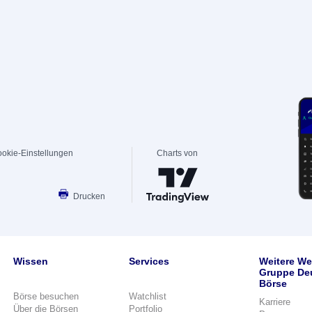
okie-Einstellungen
Charts von
Drucken
Wissen
Services
Weitere We
Gruppe De
Börse
Börse besuchen
Watchlist
Karriere
Über die Börsen
Portfolio