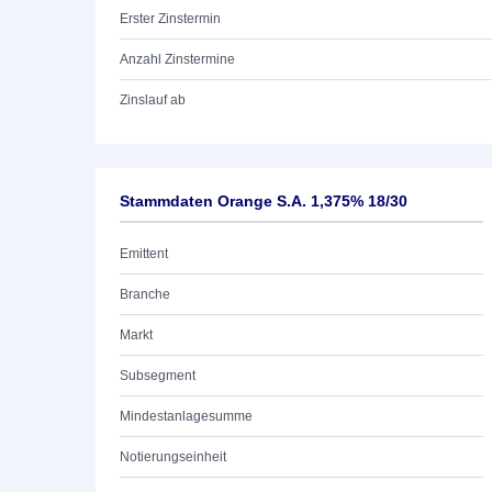
Erster Zinstermin
Anzahl Zinstermine
Zinslauf ab
Stammdaten Orange S.A. 1,375% 18/30
Emittent
Branche
Markt
Subsegment
Mindestanlagesumme
Notierungseinheit