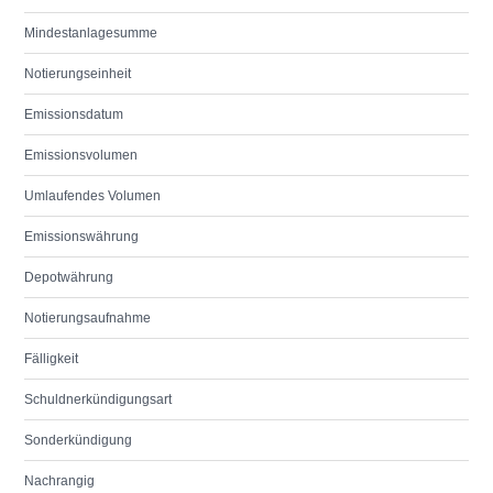
Mindestanlagesumme
Notierungseinheit
Emissionsdatum
Emissionsvolumen
Umlaufendes Volumen
Emissionswährung
Depotwährung
Notierungsaufnahme
Fälligkeit
Schuldnerkündigungsart
Sonderkündigung
Nachrangig