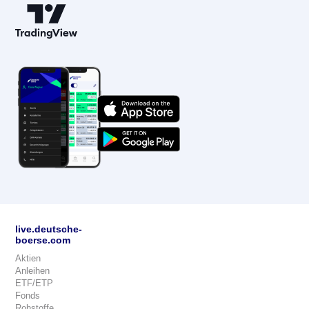
live.deutsche-
boerse.com
Aktien
Anleihen
ETF/ETP
Fonds
Rohstoffe