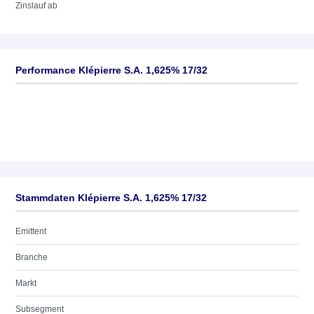
Zinslauf ab
Performance Klépierre S.A. 1,625% 17/32
Stammdaten Klépierre S.A. 1,625% 17/32
Emittent
Branche
Markt
Subsegment