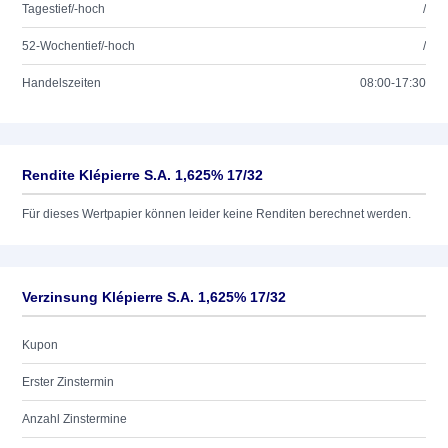
Tagestief/-hoch
/
52-Wochentief/-hoch
/
Handelszeiten
08:00-17:30
Rendite Klépierre S.A. 1,625% 17/32
Für dieses Wertpapier können leider keine Renditen berechnet werden.
Verzinsung Klépierre S.A. 1,625% 17/32
Kupon
Erster Zinstermin
Anzahl Zinstermine