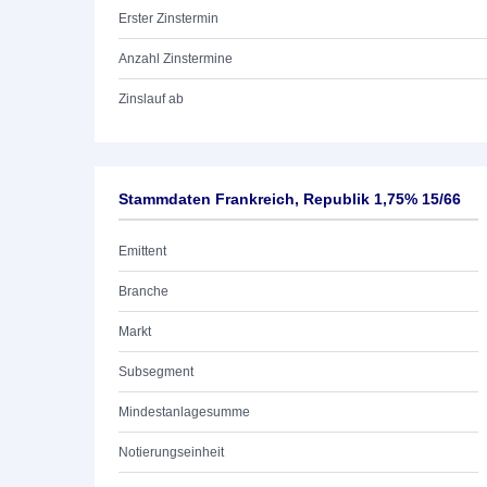
Erster Zinstermin
Anzahl Zinstermine
Zinslauf ab
Stammdaten Frankreich, Republik 1,75% 15/66
Emittent
Branche
Markt
Subsegment
Mindestanlagesumme
Notierungseinheit