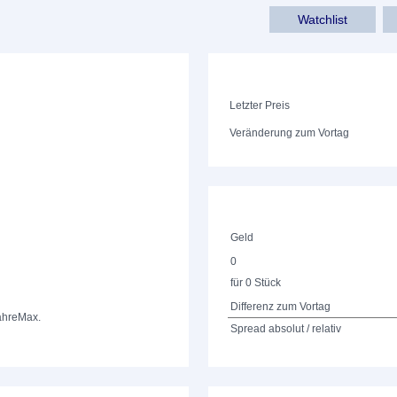
Watchlist
Letzter Preis
Veränderung zum Vortag
Geld
0
für 0 Stück
Differenz zum Vortag
ahre
Max.
Spread absolut / relativ