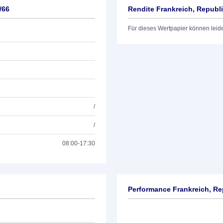
/66
Rendite Frankreich, Republ
Für dieses Wertpapier können leid
/
/
08:00-17:30
Performance Frankreich, Re