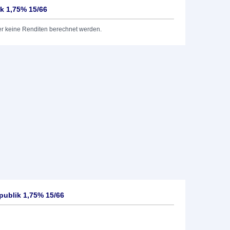
ik 1,75% 15/66
er keine Renditen berechnet werden.
publik 1,75% 15/66