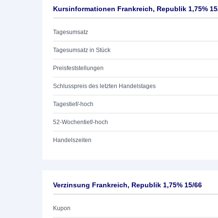
Kursinformationen Frankreich, Republik 1,75% 15
Tagesumsatz
Tagesumsatz in Stück
Preisfeststellungen
Schlusspreis des letzten Handelstages
Tagestief/-hoch
52-Wochentief/-hoch
Handelszeiten
Verzinsung Frankreich, Republik 1,75% 15/66
Kupon