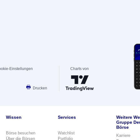
okie-Einstellungen
Charts von
Drucken
Wissen
Services
Weitere We
Gruppe De
Börse
Börse besuchen
Watchlist
Karriere
Über die Börsen
Portfolio