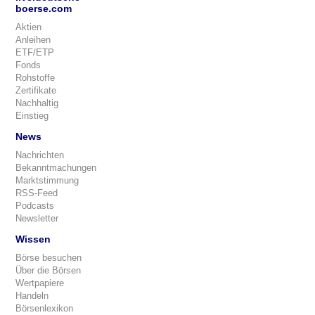
boerse.com
Aktien
Anleihen
ETF/ETP
Fonds
Rohstoffe
Zertifikate
Nachhaltig
Einstieg
News
Nachrichten
Bekanntmachungen
Marktstimmung
RSS-Feed
Podcasts
Newsletter
Wissen
Börse besuchen
Über die Börsen
Wertpapiere
Handeln
Börsenlexikon