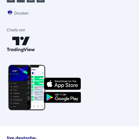
Drucken
Charts von
live.deutsche-