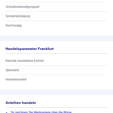
Schuldnerkündigungsart
Sonderkündigung
Nachrangig
Handelsparameter Frankfurt
Kleinste handelbare Einheit
Spezialist
Handelsmodell
Anleihen handeln
So zeichnen Sie Wertpapiere über die Börse