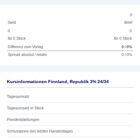
0
Geld
Brief
0
0
für 0 Stück
für 0 Stück
Differenz zum Vortag
0 / 0%
Spread absolut / relativ
0 / 0%
Kursinformationen Finnland, Republik 3% 24/34
Tagesumsatz
Tagesumsatz in Stück
Preisfeststellungen
Schlusspreis des letzten Handelstages