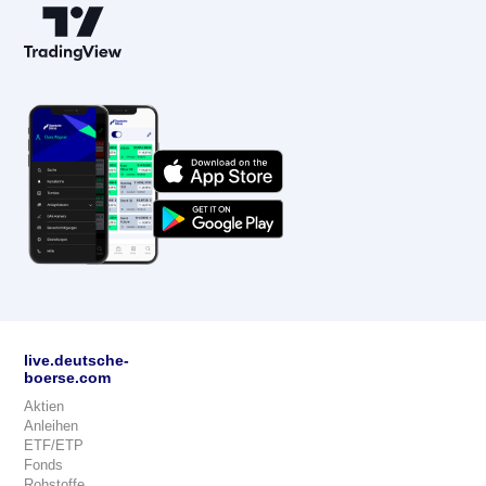
live.deutsche-
boerse.com
Aktien
Anleihen
ETF/ETP
Fonds
Rohstoffe