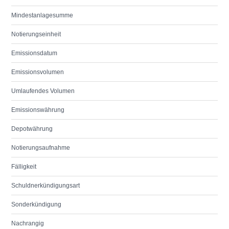
Mindestanlagesumme
Notierungseinheit
Emissionsdatum
Emissionsvolumen
Umlaufendes Volumen
Emissionswährung
Depotwährung
Notierungsaufnahme
Fälligkeit
Schuldnerkündigungsart
Sonderkündigung
Nachrangig