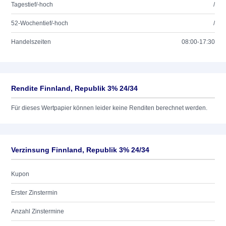
Tagestief/-hoch
/
52-Wochentief/-hoch
/
Handelszeiten
08:00-17:30
Rendite Finnland, Republik 3% 24/34
Für dieses Wertpapier können leider keine Renditen berechnet werden.
Verzinsung Finnland, Republik 3% 24/34
Kupon
Erster Zinstermin
Anzahl Zinstermine