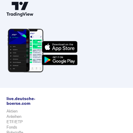
live.deutsche-
boerse.com
Aktien
Anleihen
ETF/ETP
Fonds
Rohstoffe