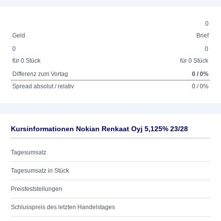
0
Geld
Brief
0
0
für 0 Stück
für 0 Stück
Differenz zum Vortag
0 / 0%
Spread absolut / relativ
0 / 0%
Kursinformationen Nokian Renkaat Oyj 5,125% 23/28
Tagesumsatz
Tagesumsatz in Stück
Preisfeststellungen
Schlusspreis des letzten Handelstages