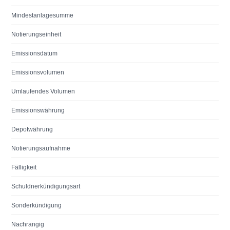
Mindestanlagesumme
Notierungseinheit
Emissionsdatum
Emissionsvolumen
Umlaufendes Volumen
Emissionswährung
Depotwährung
Notierungsaufnahme
Fälligkeit
Schuldnerkündigungsart
Sonderkündigung
Nachrangig