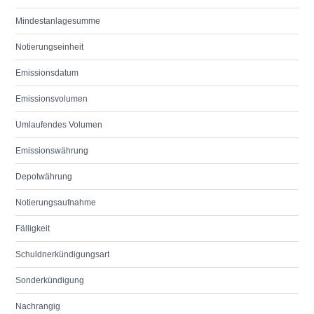
Mindestanlagesumme
Notierungseinheit
Emissionsdatum
Emissionsvolumen
Umlaufendes Volumen
Emissionswährung
Depotwährung
Notierungsaufnahme
Fälligkeit
Schuldnerkündigungsart
Sonderkündigung
Nachrangig