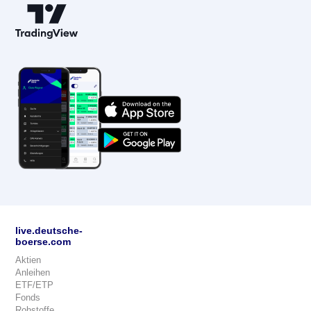
live.deutsche-
boerse.com
Aktien
Anleihen
ETF/ETP
Fonds
Rohstoffe