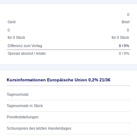
0
Geld
Brief
0
0
für 0 Stück
für 0 Stück
Differenz zum Vortag
0 / 0%
Spread absolut / relativ
0 / 0%
Kursinformationen Europäische Union 0,2% 21/36
Tagesumsatz
Tagesumsatz in Stück
Preisfeststellungen
Schlusspreis des letzten Handelstages