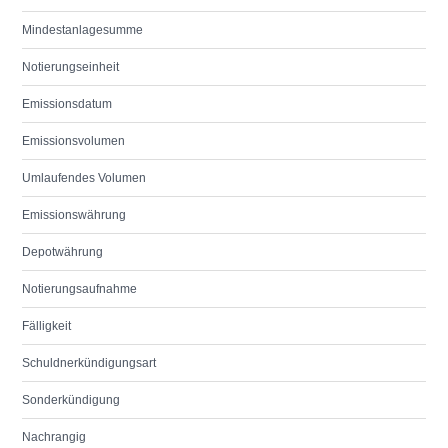
Mindestanlagesumme
Notierungseinheit
Emissionsdatum
Emissionsvolumen
Umlaufendes Volumen
Emissionswährung
Depotwährung
Notierungsaufnahme
Fälligkeit
Schuldnerkündigungsart
Sonderkündigung
Nachrangig