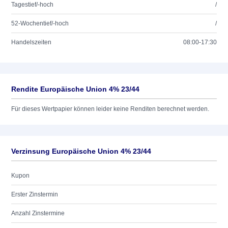
Tagestief/-hoch
/
52-Wochentief/-hoch
/
Handelszeiten
08:00-17:30
Rendite Europäische Union 4% 23/44
Für dieses Wertpapier können leider keine Renditen berechnet werden.
Verzinsung Europäische Union 4% 23/44
Kupon
Erster Zinstermin
Anzahl Zinstermine