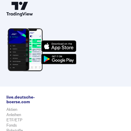
live.deutsche-
boerse.com
Aktien
Anleihen
ETF/ETP
Fonds
Rohstoffe