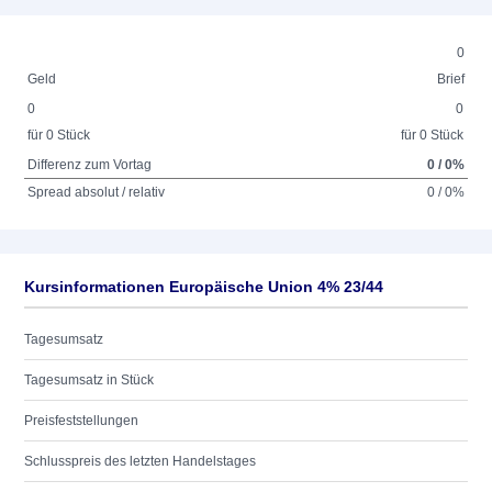
0
Geld
Brief
0
0
für 0 Stück
für 0 Stück
Differenz zum Vortag
0 / 0%
Spread absolut / relativ
0 / 0%
Kursinformationen Europäische Union 4% 23/44
Tagesumsatz
Tagesumsatz in Stück
Preisfeststellungen
Schlusspreis des letzten Handelstages