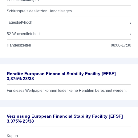
Schlusspreis des letzten Handelstages
Tagestief/-hoch
/
52-Wochentief/-hoch
/
Handelszeiten
08:00-17:30
Rendite European Financial Stability Facility [EFSF]
3,375% 23/38
Für dieses Wertpapier können leider keine Renditen berechnet werden.
Verzinsung European Financial Stability Facility [EFSF]
3,375% 23/38
Kupon