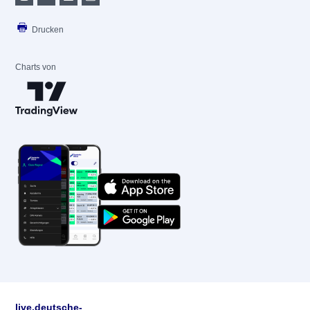
Drucken
Charts von
live.deutsche-