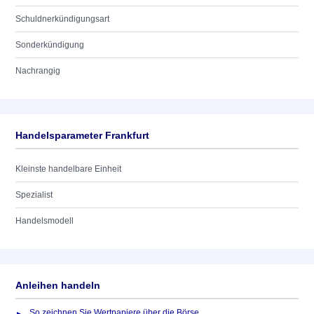
Schuldnerkündigungsart
Sonderkündigung
Nachrangig
Handelsparameter Frankfurt
Kleinste handelbare Einheit
Spezialist
Handelsmodell
Anleihen handeln
So zeichnen Sie Wertpapiere über die Börse