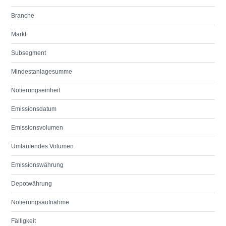
Branche
Markt
Subsegment
Mindestanlagesumme
Notierungseinheit
Emissionsdatum
Emissionsvolumen
Umlaufendes Volumen
Emissionswährung
Depotwährung
Notierungsaufnahme
Fälligkeit