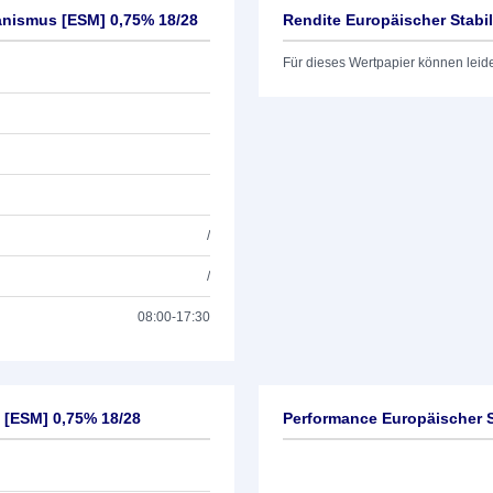
anismus [ESM] 0,75% 18/28
Rendite Europäischer Stabi
Für dieses Wertpapier können leid
/
/
08:00-17:30
 [ESM] 0,75% 18/28
Performance Europäischer S