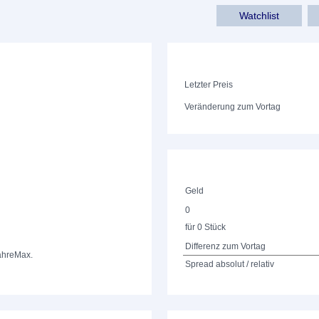
Watchlist
Letzter Preis
Veränderung zum Vortag
Geld
0
für 0 Stück
Differenz zum Vortag
ahre
Max.
Spread absolut / relativ