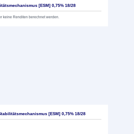
litätsmechanismus [ESM] 0,75% 18/28
er keine Renditen berechnet werden.
tabilitätsmechanismus [ESM] 0,75% 18/28