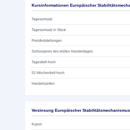
Kursinformationen Europäischer Stabilitätsmech
Tagesumsatz
Tagesumsatz in Stück
Preisfeststellungen
Schlusspreis des letzten Handelstages
Tagestief/-hoch
52-Wochentief/-hoch
Handelszeiten
Verzinsung Europäischer Stabilitätsmechanismus
Kupon