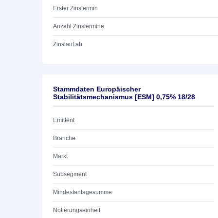
Erster Zinstermin
Anzahl Zinstermine
Zinslauf ab
Stammdaten Europäischer
Stabilitätsmechanismus [ESM] 0,75% 18/28
Emittent
Branche
Markt
Subsegment
Mindestanlagesumme
Notierungseinheit