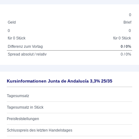
0
Geld
Brief
0
0
für 0 Stück
für 0 Stück
Differenz zum Vortag
0 / 0%
Spread absolut / relativ
0 / 0%
Kursinformationen Junta de Andalucía 3,3% 25/35
Tagesumsatz
Tagesumsatz in Stück
Preisfeststellungen
Schlusspreis des letzten Handelstages