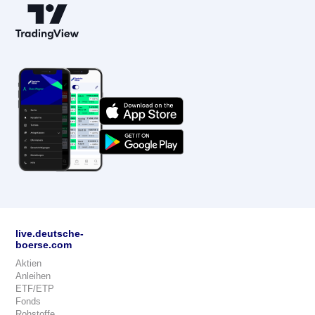
live.deutsche-
boerse.com
Aktien
Anleihen
ETF/ETP
Fonds
Rohstoffe