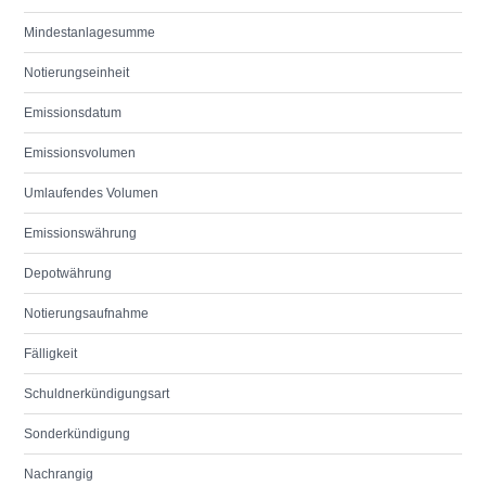
Mindestanlagesumme
Notierungseinheit
Emissionsdatum
Emissionsvolumen
Umlaufendes Volumen
Emissionswährung
Depotwährung
Notierungsaufnahme
Fälligkeit
Schuldnerkündigungsart
Sonderkündigung
Nachrangig