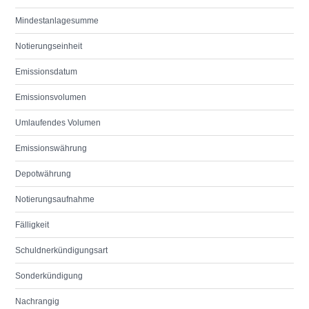
Mindestanlagesumme
Notierungseinheit
Emissionsdatum
Emissionsvolumen
Umlaufendes Volumen
Emissionswährung
Depotwährung
Notierungsaufnahme
Fälligkeit
Schuldnerkündigungsart
Sonderkündigung
Nachrangig