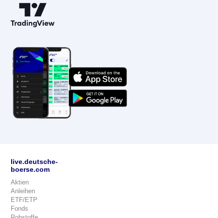
live.deutsche-
boerse.com
Aktien
Anleihen
ETF/ETP
Fonds
Rohstoffe