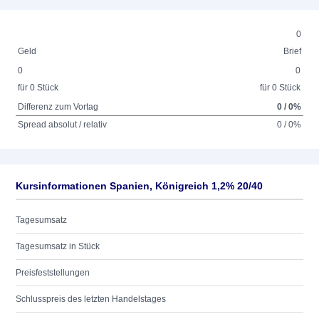
0
Geld
Brief
0
0
für 0 Stück
für 0 Stück
Differenz zum Vortag
0 / 0%
Spread absolut / relativ
0 / 0%
Kursinformationen Spanien, Königreich 1,2% 20/40
Tagesumsatz
Tagesumsatz in Stück
Preisfeststellungen
Schlusspreis des letzten Handelstages