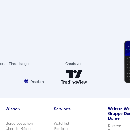
okie-Einstellungen
Charts von
Drucken
Wissen
Services
Weitere We
Gruppe De
Börse
Börse besuchen
Watchlist
Karriere
Über die Börsen
Portfolio