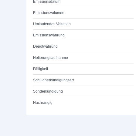
Emissionsdatum
Emissionsvolumen
Umlaufendes Volumen
Emissionswährung
Depotwährung
Notierungsaufnahme
Fälligkeit
Schuldnerkündigungsart
Sonderkündigung
Nachrangig