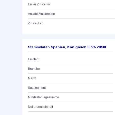
Erster Zinstermin
Anzahl Zinstermine
Zinslauf ab
Stammdaten Spanien, Königreich 0,5% 20/30
Emittent
Branche
Markt
Subsegment
Mindestanlagesumme
Notierungseinheit