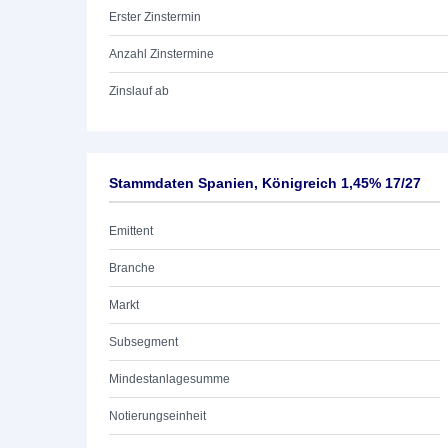
Erster Zinstermin
Anzahl Zinstermine
Zinslauf ab
Stammdaten Spanien, Königreich 1,45% 17/27
Emittent
Branche
Markt
Subsegment
Mindestanlagesumme
Notierungseinheit