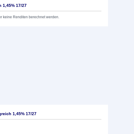
h 1,45% 17/27
er keine Renditen berechnet werden.
reich 1,45% 17/27