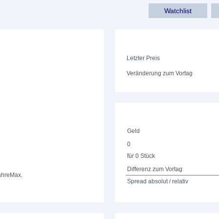
Watchlist
Letzter Preis
Veränderung zum Vortag
Geld
0
für 0 Stück
Differenz zum Vortag
ahre
Max.
Spread absolut / relativ