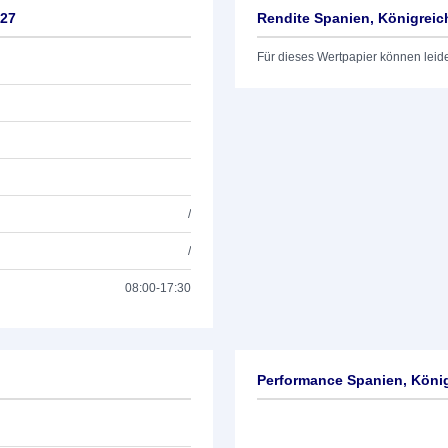
/27
Rendite Spanien, Königreic
Für dieses Wertpapier können leid
/
/
08:00-17:30
Performance Spanien, König