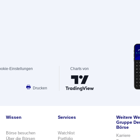
okie-Einstellungen
Charts von
Drucken
Wissen
Services
Weitere We
Gruppe De
Börse
Börse besuchen
Watchlist
Karriere
Über die Börsen
Portfolio