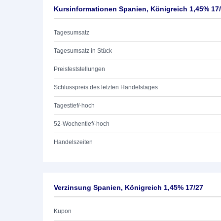
Kursinformationen Spanien, Königreich 1,45% 17
Tagesumsatz
Tagesumsatz in Stück
Preisfeststellungen
Schlusspreis des letzten Handelstages
Tagestief/-hoch
52-Wochentief/-hoch
Handelszeiten
Verzinsung Spanien, Königreich 1,45% 17/27
Kupon