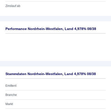
Zinslauf ab
Performance Nordrhein-Westfalen, Land 4,978% 08/38
Stammdaten Nordrhein-Westfalen, Land 4,978% 08/38
Emittent
Branche
Markt