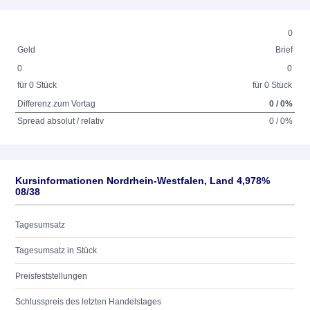
0
Geld
Brief
0
0
für 0 Stück
für 0 Stück
Differenz zum Vortag
0 / 0%
Spread absolut / relativ
0 / 0%
Kursinformationen Nordrhein-Westfalen, Land 4,978%
08/38
Tagesumsatz
Tagesumsatz in Stück
Preisfeststellungen
Schlusspreis des letzten Handelstages