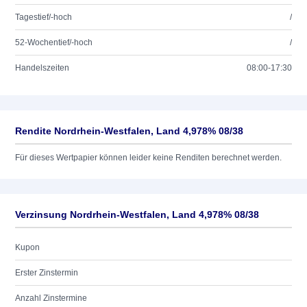
Tagestief/-hoch
/
52-Wochentief/-hoch
/
Handelszeiten
08:00-17:30
Rendite Nordrhein-Westfalen, Land 4,978% 08/38
Für dieses Wertpapier können leider keine Renditen berechnet werden.
Verzinsung Nordrhein-Westfalen, Land 4,978% 08/38
Kupon
Erster Zinstermin
Anzahl Zinstermine