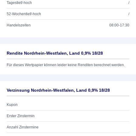
Tagestief/-hoch
/
52-Wochentief/-hoch
/
Handelszeiten
08:00-17:30
Rendite Nordrhein-Westfalen, Land 0,9% 18/28
Für dieses Wertpapier können leider keine Renditen berechnet werden.
Verzinsung Nordrhein-Westfalen, Land 0,9% 18/28
Kupon
Erster Zinstermin
Anzahl Zinstermine