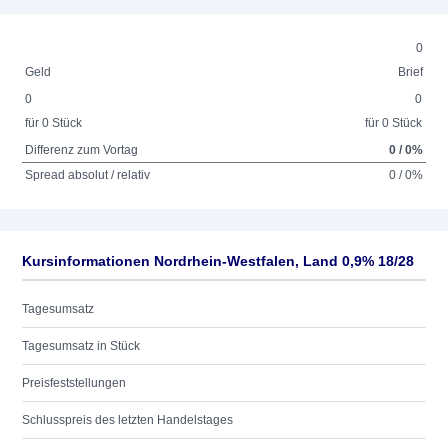
0
Geld
Brief
0
0
für 0 Stück
für 0 Stück
Differenz zum Vortag
0 / 0%
Spread absolut / relativ
0 / 0%
Kursinformationen Nordrhein-Westfalen, Land 0,9% 18/28
Tagesumsatz
Tagesumsatz in Stück
Preisfeststellungen
Schlusspreis des letzten Handelstages