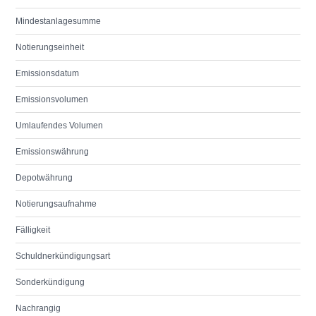
Mindestanlagesumme
Notierungseinheit
Emissionsdatum
Emissionsvolumen
Umlaufendes Volumen
Emissionswährung
Depotwährung
Notierungsaufnahme
Fälligkeit
Schuldnerkündigungsart
Sonderkündigung
Nachrangig