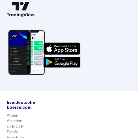
live.deutsche-
boerse.com
Aktien
Anleihen
ETF/ETP
Fonds
Rohstoffe