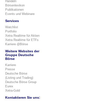
Handeln
Börsenlexikon
Publikationen
Events und Webinare
Services
Watchlist
Portfolio
Xetra Realtime für Aktien
Xetra Realtime für ETFs
Karriere @Börse
Weitere Websites der
Gruppe Deutsche
Börse
Karriere
Presse
Deutsche Börse
(Listing und Trading)
Deutsche Börse Group
Eurex
Xetra-Gold
Kontaktieren Sie uns: