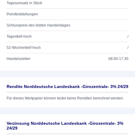
Tagesumsatz in Stück
Preisfeststellungen
Schlusspreis des letzten Handelstages
Tagestief/-hoch
/
52-Wochentief/-hoch
/
Handelszeiten
08:00-17:30
Rendite Norddeutsche Landesbank -Girozentrale- 3% 24/29
Für dieses Wertpapier können leider keine Renditen berechnet werden.
Verzinsung Norddeutsche Landesbank -Girozentrale- 3%
24/29