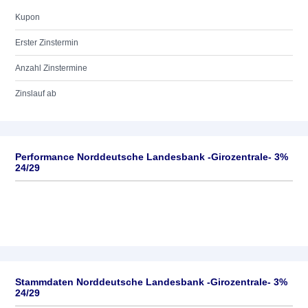
Kupon
Erster Zinstermin
Anzahl Zinstermine
Zinslauf ab
Performance Norddeutsche Landesbank -Girozentrale- 3%
24/29
Stammdaten Norddeutsche Landesbank -Girozentrale- 3%
24/29