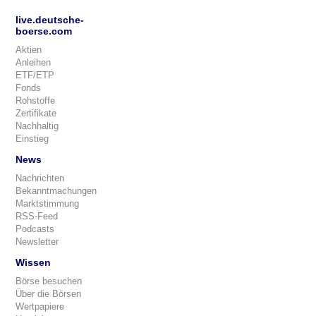
live.deutsche-
boerse.com
Aktien
Anleihen
ETF/ETP
Fonds
Rohstoffe
Zertifikate
Nachhaltig
Einstieg
News
Nachrichten
Bekanntmachungen
Marktstimmung
RSS-Feed
Podcasts
Newsletter
Wissen
Börse besuchen
Über die Börsen
Wertpapiere