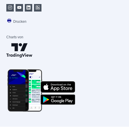
Drucken
Charts von