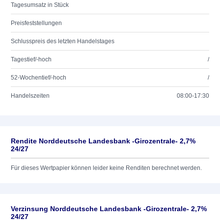
Tagesumsatz in Stück
Preisfeststellungen
Schlusspreis des letzten Handelstages
Tagestief/-hoch
/
52-Wochentief/-hoch
/
Handelszeiten
08:00-17:30
Rendite Norddeutsche Landesbank -Girozentrale- 2,7%
24/27
Für dieses Wertpapier können leider keine Renditen berechnet werden.
Verzinsung Norddeutsche Landesbank -Girozentrale- 2,7%
24/27