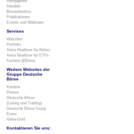
Wertpapiere
Handeln
Börsenlexikon
Publikationen
Events und Webinare
Services
Watchlist
Portfolio
Xetra Realtime für Aktien
Xetra Realtime für ETFs
Karriere @Börse
Weitere Websites der
Gruppe Deutsche
Börse
Karriere
Presse
Deutsche Börse
(Listing und Trading)
Deutsche Börse Group
Eurex
Xetra-Gold
Kontaktieren Sie uns: