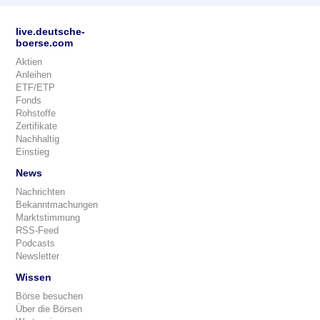
live.deutsche-
boerse.com
Aktien
Anleihen
ETF/ETP
Fonds
Rohstoffe
Zertifikate
Nachhaltig
Einstieg
News
Nachrichten
Bekanntmachungen
Marktstimmung
RSS-Feed
Podcasts
Newsletter
Wissen
Börse besuchen
Über die Börsen