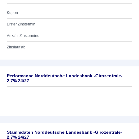
Kupon
Erster Zinstermin
Anzahl Zinstermine
Zinslauf ab
Performance Norddeutsche Landesbank -Girozentrale-
2,7% 24/27
Stammdaten Norddeutsche Landesbank -Girozentrale-
2,7% 24/27