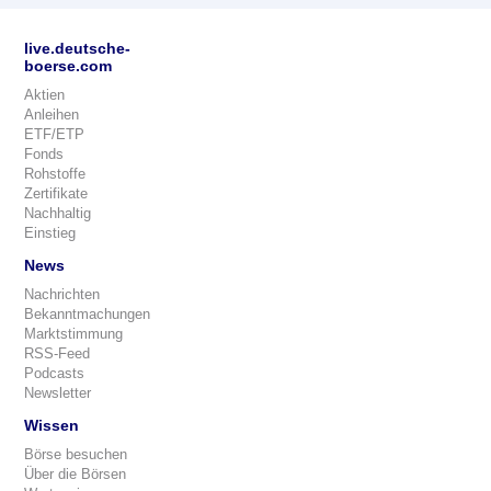
live.deutsche-
boerse.com
Aktien
Anleihen
ETF/ETP
Fonds
Rohstoffe
Zertifikate
Nachhaltig
Einstieg
News
Nachrichten
Bekanntmachungen
Marktstimmung
RSS-Feed
Podcasts
Newsletter
Wissen
Börse besuchen
Über die Börsen