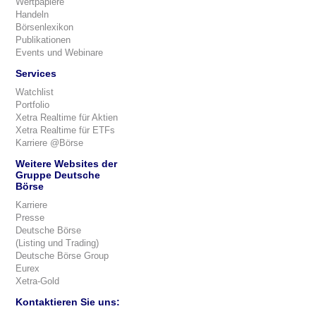
Wertpapiere
Handeln
Börsenlexikon
Publikationen
Events und Webinare
Services
Watchlist
Portfolio
Xetra Realtime für Aktien
Xetra Realtime für ETFs
Karriere @Börse
Weitere Websites der
Gruppe Deutsche
Börse
Karriere
Presse
Deutsche Börse
(Listing und Trading)
Deutsche Börse Group
Eurex
Xetra-Gold
Kontaktieren Sie uns: