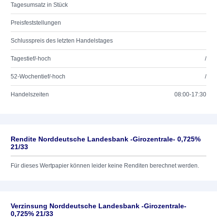
Tagesumsatz in Stück
Preisfeststellungen
Schlusspreis des letzten Handelstages
Tagestief/-hoch
/
52-Wochentief/-hoch
/
Handelszeiten
08:00-17:30
Rendite Norddeutsche Landesbank -Girozentrale- 0,725%
21/33
Für dieses Wertpapier können leider keine Renditen berechnet werden.
Verzinsung Norddeutsche Landesbank -Girozentrale-
0,725% 21/33