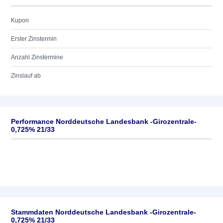
Kupon
Erster Zinstermin
Anzahl Zinstermine
Zinslauf ab
Performance Norddeutsche Landesbank -Girozentrale-
0,725% 21/33
Stammdaten Norddeutsche Landesbank -Girozentrale-
0,725% 21/33