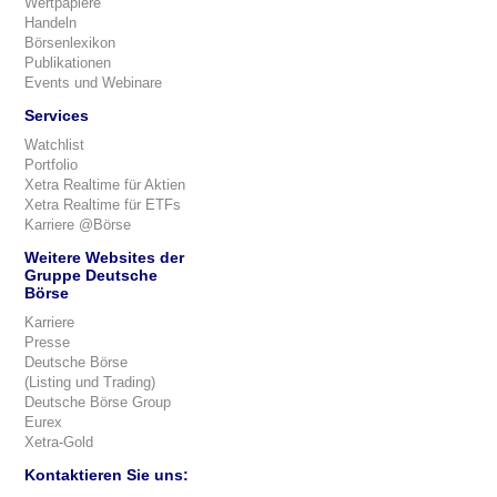
Wertpapiere
Handeln
Börsenlexikon
Publikationen
Events und Webinare
Services
Watchlist
Portfolio
Xetra Realtime für Aktien
Xetra Realtime für ETFs
Karriere @Börse
Weitere Websites der
Gruppe Deutsche
Börse
Karriere
Presse
Deutsche Börse
(Listing und Trading)
Deutsche Börse Group
Eurex
Xetra-Gold
Kontaktieren Sie uns: