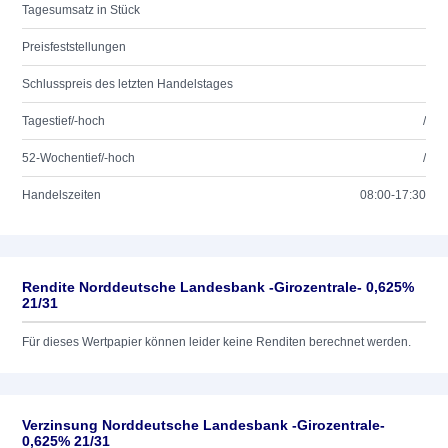
Tagesumsatz in Stück
Preisfeststellungen
Schlusspreis des letzten Handelstages
Tagestief/-hoch
/
52-Wochentief/-hoch
/
Handelszeiten
08:00-17:30
Rendite Norddeutsche Landesbank -Girozentrale- 0,625%
21/31
Für dieses Wertpapier können leider keine Renditen berechnet werden.
Verzinsung Norddeutsche Landesbank -Girozentrale-
0,625% 21/31