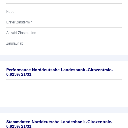
Kupon
Erster Zinstermin
Anzahl Zinstermine
Zinslauf ab
Performance Norddeutsche Landesbank -Girozentrale-
0,625% 21/31
Stammdaten Norddeutsche Landesbank -Girozentrale-
0,625% 21/31