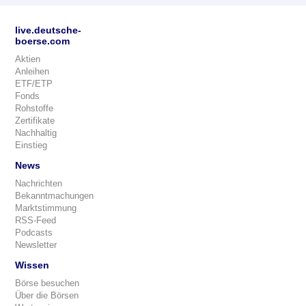
live.deutsche-
boerse.com
Aktien
Anleihen
ETF/ETP
Fonds
Rohstoffe
Zertifikate
Nachhaltig
Einstieg
News
Nachrichten
Bekanntmachungen
Marktstimmung
RSS-Feed
Podcasts
Newsletter
Wissen
Börse besuchen
Über die Börsen