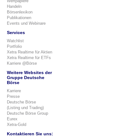
Wertpapiere
Handeln
Börsenlexikon
Publikationen
Events und Webinare
Services
Watchlist
Portfolio
Xetra Realtime für Aktien
Xetra Realtime für ETFs
Karriere @Börse
Weitere Websites der
Gruppe Deutsche
Börse
Karriere
Presse
Deutsche Börse
(Listing und Trading)
Deutsche Börse Group
Eurex
Xetra-Gold
Kontaktieren Sie uns: