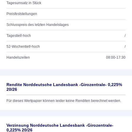
Tagesumsatz in Stück
Preisfeststellungen
Schlusspreis des letzten Handelstages
Tagestief/-hoch
/
52-Wochentief/-hoch
/
Handelszeiten
08:00-17:30
Rendite Norddeutsche Landesbank -Girozentrale- 0,225%
20/26
Für dieses Wertpapier können leider keine Renditen berechnet werden.
Verzinsung Norddeutsche Landesbank -Girozentrale-
0,225% 20/26