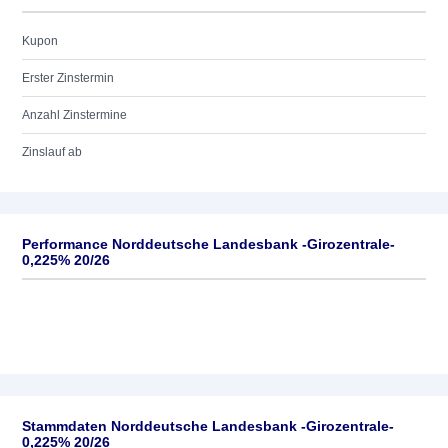
Kupon
Erster Zinstermin
Anzahl Zinstermine
Zinslauf ab
Performance Norddeutsche Landesbank -Girozentrale-
0,225% 20/26
Stammdaten Norddeutsche Landesbank -Girozentrale-
0,225% 20/26