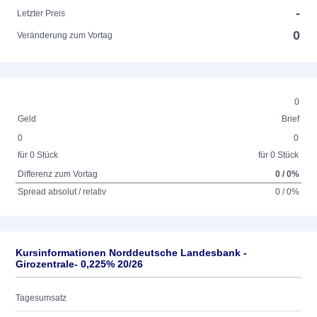
-
Letzter Preis
0
Veränderung zum Vortag
0
Geld
Brief
0
0
für 0 Stück
für 0 Stück
Differenz zum Vortag
0 / 0%
Spread absolut / relativ
0 / 0%
Kursinformationen Norddeutsche Landesbank -
Girozentrale- 0,225% 20/26
Tagesumsatz