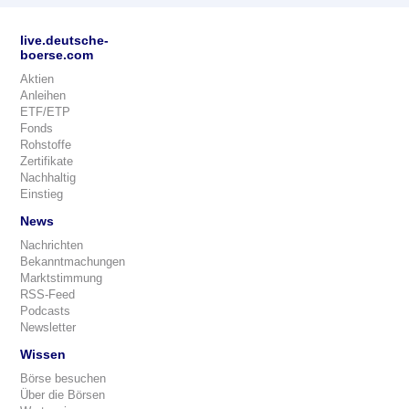
live.deutsche-
boerse.com
Aktien
Anleihen
ETF/ETP
Fonds
Rohstoffe
Zertifikate
Nachhaltig
Einstieg
News
Nachrichten
Bekanntmachungen
Marktstimmung
RSS-Feed
Podcasts
Newsletter
Wissen
Börse besuchen
Über die Börsen