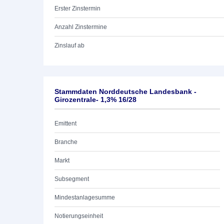
Erster Zinstermin
Anzahl Zinstermine
Zinslauf ab
Stammdaten Norddeutsche Landesbank -
Girozentrale- 1,3% 16/28
Emittent
Branche
Markt
Subsegment
Mindestanlagesumme
Notierungseinheit