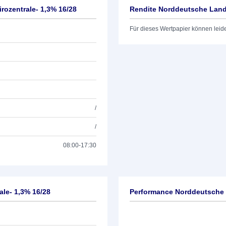
ozentrale- 1,3% 16/28
Rendite Norddeutsche Lande
Für dieses Wertpapier können leid
/
/
08:00-17:30
le- 1,3% 16/28
Performance Norddeutsche 