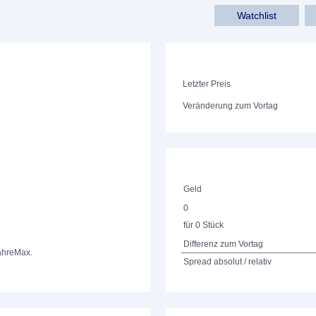
Watchlist
Letzter Preis
Veränderung zum Vortag
Geld
0
für 0 Stück
Differenz zum Vortag
ahre
Max.
Spread absolut / relativ