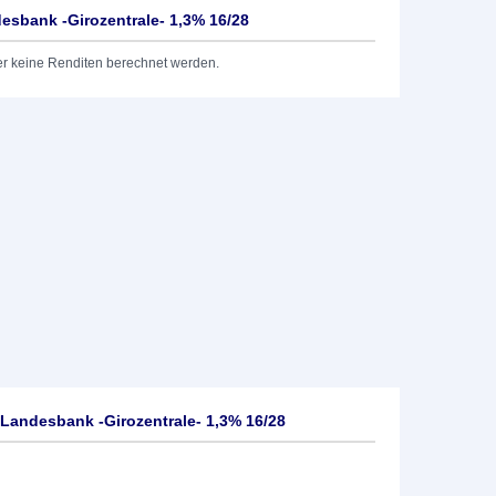
sbank -Girozentrale- 1,3% 16/28
er keine Renditen berechnet werden.
Landesbank -Girozentrale- 1,3% 16/28