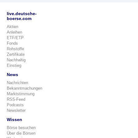
live.deutsche-
boerse.com
Aktien
Anleihen
ETF/ETP
Fonds
Rohstoffe
Zertifikate
Nachhaltig
Einstieg
News
Nachrichten
Bekanntmachungen
Marktstimmung
RSS-Feed
Podcasts
Newsletter
Wissen
Börse besuchen
Über die Börsen