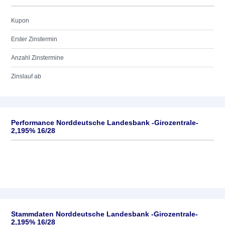
Kupon
Erster Zinstermin
Anzahl Zinstermine
Zinslauf ab
Performance Norddeutsche Landesbank -Girozentrale-
2,195% 16/28
Stammdaten Norddeutsche Landesbank -Girozentrale-
2,195% 16/28