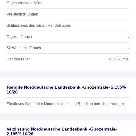
Tagesumsatz in Stück
Preisfeststellungen
Schlusspreis des letzten Handelstages
Tagestief/-hoch
/
52-Wochentief/-hoch
/
Handelszeiten
08:00-17:30
Rendite Norddeutsche Landesbank -Girozentrale- 2,195%
16/28
Für dieses Wertpapier können leider keine Renditen berechnet werden.
Verzinsung Norddeutsche Landesbank -Girozentrale-
2,195% 16/28