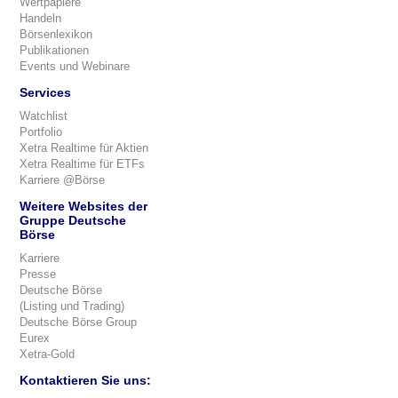
Wertpapiere
Handeln
Börsenlexikon
Publikationen
Events und Webinare
Services
Watchlist
Portfolio
Xetra Realtime für Aktien
Xetra Realtime für ETFs
Karriere @Börse
Weitere Websites der
Gruppe Deutsche
Börse
Karriere
Presse
Deutsche Börse
(Listing und Trading)
Deutsche Börse Group
Eurex
Xetra-Gold
Kontaktieren Sie uns: