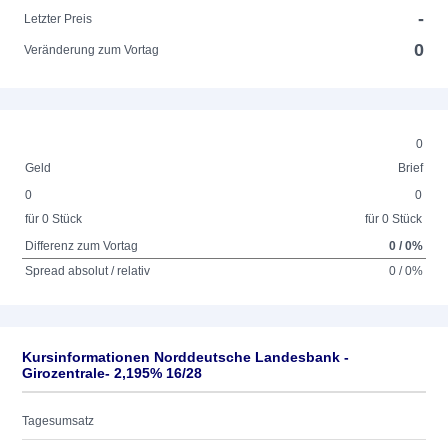
-
Letzter Preis
0
Veränderung zum Vortag
0
Geld
Brief
0
0
für 0 Stück
für 0 Stück
Differenz zum Vortag
0 / 0%
Spread absolut / relativ
0 / 0%
Kursinformationen Norddeutsche Landesbank -
Girozentrale- 2,195% 16/28
Tagesumsatz